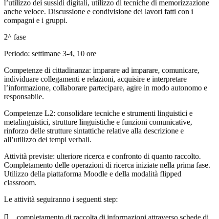
l’utilizzo dei sussidi digitali, utilizzo di tecniche di memorizzazione
anche veloce. Discussione e condivisione dei lavori fatti con i
compagni e i gruppi.
2^ fase
Periodo: settimane 3-4, 10 ore
Competenze di cittadinanza: imparare ad imparare, comunicare,
individuare collegamenti e relazioni, acquisire e interpretare
l’informazione, collaborare partecipare, agire in modo autonomo e
responsabile.
Competenze L2: consolidare tecniche e strumenti linguistici e
metalinguistici, strutture linguistiche e funzioni comunicative,
rinforzo delle strutture sintattiche relative alla descrizione e
all’utilizzo dei tempi verbali.
Attività previste: ulteriore ricerca e confronto di quanto raccolto.
Completamento delle operazioni di ricerca iniziate nella prima fase.
Utilizzo della piattaforma Moodle e della modalità flipped
classroom.
Le attività seguiranno i seguenti step:
 completamento di raccolta di informazioni attraverso schede di