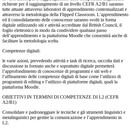
richieste per il raggiungimento di un livello CEFR A2/B1 saranno
tutte attuate attraverso laboratori di apprendimento contestualizzati e
attraverso la metodologia della Flipped Classroom. L’apprendimento
ed il consolidamento delle conoscenze saranno svolti in forma
digitale utilizzando siti e attività accreditate dal British Council, il
foglio elettronico in modo da condividere qualsiasi passo
dell’apprendimento e la piattaforma Moodle che consentirà anche di
facilitare la metodologia scelta.
Competenze digitali:
le varie azioni, prevedendo attività e task di ricerca, raccolta dati e
discussione in formato anche e soprattutto digitale permetterà
l’approfondimento di conoscenze di programmi e siti web e
l’affinamento delle competenze digitali di base come l’utilizzo di
programmi di editing e l’utilizzo di piattaforme digitali, quali la
piattaforma Moodle.
OBIETTIVI IN TERMINI DI COMPETENZE DI L2 (CEFR
A2/B1)
Consolidare e padroneggiare le tecniche e gli strumenti linguistici e
metalinguistici per gestire la comunicazione e l’apprendimento in
L2.