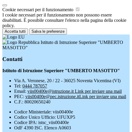
Cookie necessari per il funzionamento
I cookie necessari per il funzionamento non possono essere
disabilitati. È possibile consultare l'elenco nella pagina della cookie
policy.
Accetta tutti
Salva le preferenze
Istituto di Istruzione Superiore "UMBERTO
MASOTTO"
Contatti
Istituto di Istruzione Superiore "UMBERTO MASOTTO"
Via A. Veronese, 20 / 22 - 36025 Noventa Vicentina (VI)
Tel:
0444 787057
Email:
viis00400e@istruzione.it
Link per inviare una mail
PEC:
viis00400e@pec.istruzione.it
Link per inviare una mail
C.F.: 80020650240
Codice Ministeriale: viis00400e
Codice Unico Ufficio: UFUXP5
Codice IPA: istsc_viis00400e
OdF 4390 ISC. Elenco A0603