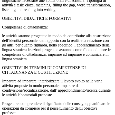
linguistiche necessarie alle abilità orali e di scrittura. Tipologia di
attività e task: cloze, matching, filling the gap, word transformation,
listening and reading into writing.
OBIETTIVI DIDATTICI E FORMATIVI
Competenze di cittadinanza:
le attività saranno progettate in modo da contribuire alla costruzione
dell’identità personale, del rapporto con la realtà e la relazione con
gli altri, per quanto riguarda, nello specifico, l’apprendimento della
lingua straniera le azioni progettate avranno come filo conduttore le
competenze di cittadinanza: imparare ad imparare e comunicare in
lingua straniera.
OBIETTIVI IN TERMINI DI COMPETENZE DI
CITTADINANZA E COSTITUZIONE
Imparare ad imparare: interiorizzare il lavoro svolto nelle varie
attività proposte in modo personale; imparare dalla
condivisione/socializzazione, dall’ approfondimento/ricerca durante
le attività laboratoriali proposte.
Progettare: comprendere il significato delle consegne; pianificare le
operazioni da compiere per il perseguimento degli obiettivi
prefissati.