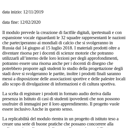
data inizio: 12/11/2019
data fine: 12/02/2020
Il modulo prevede la creazione di factfile digitali, ipertestuali e con
espansione vocale riguardanti le 32 squadre rappresentanti le nazioni
che parteciperanno ai mondiali di calcio che si svolgeranno in
Russia dal 14 giugno al 15 luglio 2018. I materiali prodotti oltre a
diventare risorsa per i docenti di scienze motorie che potranno
utilizzarli all’interno delle loro lezioni per degli approfondimenti,
potranno essere una risorsa anche per i docenti di disegno che
potrebbero proporre agli studenti lo studio della progettazione degli
stadi dove si svolgeranno le partite, inoltre i prodotti finali saranno
messi a disposizione delle associazioni sportive e delle palestre locali
allo scopo di divulgazione di informazioni e di cultura sportiva.
La scelta di registrare i prodotti in formato audio deriva dalla
presenza in Istituto di casi di studenti ipovedenti che non possono
usufruire di immagini per il loro apprendimento. Il progetto vuole
essere inclusivo Anche in questo senso.
La replicabilità del modulo rientra in un progetto di istituto teso a
creare una serie di buone pratiche che possano concorrere alla