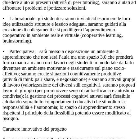
chiedere aiuto ai presenti (attività di peer tutoring), saranno aiutati ad
affrontare i problemi e ipotizzare soluzioni.
• Laboratoriale: gli studenti saranno invitati ad esprimere le loro
idee utilizzando strutture e lessico adeguati, saranno guidati alla
creazione di collegamenti e si prediligerà l’apprendimento
cooperativo in ambiente reale e virtuale (cooperative learning,
brainstorming).
• Partecipativa: sarà messo a disposizione un ambiente di
apprendimento che non sarà l’aula ma uno spazio 3.0 che prenderà
forma mano a mano con i lavori degli studenti in modo tale da farlo
diventare un ambiente motivante e rassicurante sul piano socio-
affettivo; saranno create situazioni cognitivamente produttive
(attività di think-pair-share, e negoziazione) e saranno attivati gruppi
di lavoro (valorizzazione dei diversi stili cognitivi), saranno proposti
lavori di gruppo (per promuovere senso di autoefficacia e autostima
condivise); la gestione dei processi cognitivi attivati sarà flessibile
adottando soprattutto comportamenti educativi che stimolino la
responsabilità e l’autonomia; lo spazio di apprendimento stesso
rispetterà il principio della flessibilità potendo essere modificato al
bisogno.
Carattere innovativo del progetto