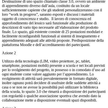
Destinazione di uno spazio chiamato classe 3.0, ovvero un ambiente
di apprendimento diverso dall’aula, costituito da un locale
sufficientemente capiente che gli studenti personalizzeranno con il
loro “work in progress”, saranno esposti e discussi i materiali
oggetto di conoscenza e studio. Il lavoro di conoscenza ed
approfondimento del lessico sarà funzionale alla produzione di
descrizioni di vario tipo necessarie all’elaborazione del prodotto
finale. Lo spazio, già esistente consiste di 25 postazioni modulari e
facilmente riconfigurabili funzionali ai sistemi di insegnamento e
apprendimento adeguati alle attività proposte. Predisposizione della
piattaforma Moodle e dell’accreditamento dei partecipanti.
Azione 2
Utilizzo della tecnologia (LIM, video proiettore, pc, tablet,
smartphone, postazioni mobili) presente a scuola e nei locali previsti
per lo svolgimento del progetto, in possesso o in comodato d’uso ad
ogni studente come valore aggiunto per l’apprendimento. Lo
svolgimento di attività sarà prevalentemente in formato digitale,
inoltre ognuno potrà decidere di usufruire delle suddette attività a
casa o se non ne avesse la possibilità può utilizzare la biblioteca
della scuola, lo spazio 3.0 che rimarrà a disposizione dei partecipanti
con regolarità o qualche associazione sportiva che avendo dato la
collaborazione mette a disposizione eventuali spazi disponibili.