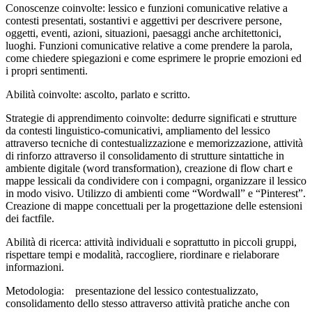
Conoscenze coinvolte: lessico e funzioni comunicative relative a
contesti presentati, sostantivi e aggettivi per descrivere persone,
oggetti, eventi, azioni, situazioni, paesaggi anche architettonici,
luoghi. Funzioni comunicative relative a come prendere la parola,
come chiedere spiegazioni e come esprimere le proprie emozioni ed
i propri sentimenti.
Abilità coinvolte: ascolto, parlato e scritto.
Strategie di apprendimento coinvolte: dedurre significati e strutture
da contesti linguistico-comunicativi, ampliamento del lessico
attraverso tecniche di contestualizzazione e memorizzazione, attività
di rinforzo attraverso il consolidamento di strutture sintattiche in
ambiente digitale (word transformation), creazione di flow chart e
mappe lessicali da condividere con i compagni, organizzare il lessico
in modo visivo. Utilizzo di ambienti come “Wordwall” e “Pinterest”.
Creazione di mappe concettuali per la progettazione delle estensioni
dei factfile.
Abilità di ricerca: attività individuali e soprattutto in piccoli gruppi,
rispettare tempi e modalità, raccogliere, riordinare e rielaborare
informazioni.
Metodologia: presentazione del lessico contestualizzato,
consolidamento dello stesso attraverso attività pratiche anche con