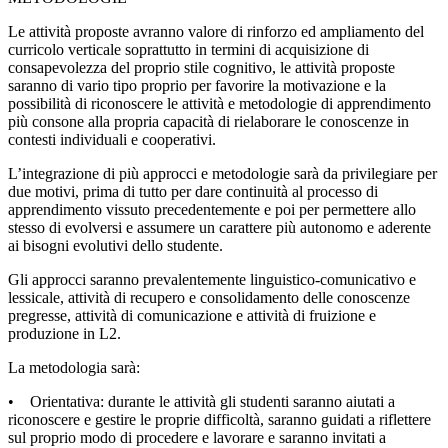
Le attività proposte avranno valore di rinforzo ed ampliamento del
curricolo verticale soprattutto in termini di acquisizione di
consapevolezza del proprio stile cognitivo, le attività proposte
saranno di vario tipo proprio per favorire la motivazione e la
possibilità di riconoscere le attività e metodologie di apprendimento
più consone alla propria capacità di rielaborare le conoscenze in
contesti individuali e cooperativi.
L’integrazione di più approcci e metodologie sarà da privilegiare per
due motivi, prima di tutto per dare continuità al processo di
apprendimento vissuto precedentemente e poi per permettere allo
stesso di evolversi e assumere un carattere più autonomo e aderente
ai bisogni evolutivi dello studente.
Gli approcci saranno prevalentemente linguistico-comunicativo e
lessicale, attività di recupero e consolidamento delle conoscenze
pregresse, attività di comunicazione e attività di fruizione e
produzione in L2.
La metodologia sarà:
• Orientativa: durante le attività gli studenti saranno aiutati a
riconoscere e gestire le proprie difficoltà, saranno guidati a riflettere
sul proprio modo di procedere e lavorare e saranno invitati a