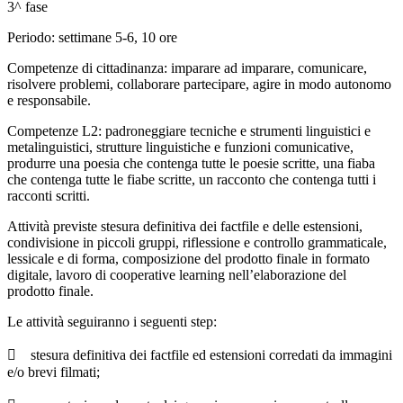
3^ fase
Periodo: settimane 5-6, 10 ore
Competenze di cittadinanza: imparare ad imparare, comunicare,
risolvere problemi, collaborare partecipare, agire in modo autonomo
e responsabile.
Competenze L2: padroneggiare tecniche e strumenti linguistici e
metalinguistici, strutture linguistiche e funzioni comunicative,
produrre una poesia che contenga tutte le poesie scritte, una fiaba
che contenga tutte le fiabe scritte, un racconto che contenga tutti i
racconti scritti.
Attività previste stesura definitiva dei factfile e delle estensioni,
condivisione in piccoli gruppi, riflessione e controllo grammaticale,
lessicale e di forma, composizione del prodotto finale in formato
digitale, lavoro di cooperative learning nell’elaborazione del
prodotto finale.
Le attività seguiranno i seguenti step:
 stesura definitiva dei factfile ed estensioni corredati da immagini
e/o brevi filmati;