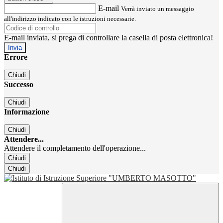
E-mail
Verrà inviato un messaggio
all'indirizzo indicato con le istruzioni necessarie.
E-mail inviata, si prega di controllare la casella di posta elettronica!
Errore
Chiudi
Successo
Chiudi
Informazione
Chiudi
Attendere...
Attendere il completamento dell'operazione...
Chiudi
Chiudi