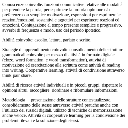
Conoscenze coinvolte: funzioni comunicative relative alle modalità
per prendere la parola, per esprimere la propria opinione e/o
preferenze con semplice motivazione, espressioni per esprimere le
reazioni/emozioni, sostantivi e aggettivi per esprimere reazioni ed
emozioni. Coniugazione al tempo presente semplice e progressivo,
avverbi di frequenza e modo, uso del periodo ipotetico.
Abilità coinvolte: ascolto, lettura, parlato e scritto.
Strategie di apprendimento coinvolte consolidamento delle strutture
grammaticali coinvolte per mezzo di attività in formato digitale
(cloze, word formation e word transformation), attività di
motivazione ed esercitazione alla scrittura come attività di reading
into writing. Cooperative learning, attività di condivisione attraverso
think-pair-share.
Abilità di ricerca attività individuali e in piccoli gruppi, rispettare le
opinioni altrui, raccogliere, riordinare e riformulare informazioni.
Metodologia presentazione delle strutture contestualizzate,
consolidamento delle stesse attraverso attività pratiche anche con
l’utilizzo dei sussidi digitali, utilizzo di tecniche di memorizzazione
anche veloce. Attività di cooperative learning per la condivisione dei
problemi rilevati e la soluzione degli stessi.