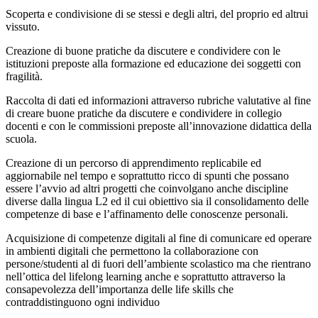
Scoperta e condivisione di se stessi e degli altri, del proprio ed altrui
vissuto.
Creazione di buone pratiche da discutere e condividere con le
istituzioni preposte alla formazione ed educazione dei soggetti con
fragilità.
Raccolta di dati ed informazioni attraverso rubriche valutative al fine
di creare buone pratiche da discutere e condividere in collegio
docenti e con le commissioni preposte all’innovazione didattica della
scuola.
Creazione di un percorso di apprendimento replicabile ed
aggiornabile nel tempo e soprattutto ricco di spunti che possano
essere l’avvio ad altri progetti che coinvolgano anche discipline
diverse dalla lingua L2 ed il cui obiettivo sia il consolidamento delle
competenze di base e l’affinamento delle conoscenze personali.
Acquisizione di competenze digitali al fine di comunicare ed operare
in ambienti digitali che permettono la collaborazione con
persone/studenti al di fuori dell’ambiente scolastico ma che rientrano
nell’ottica del lifelong learning anche e soprattutto attraverso la
consapevolezza dell’importanza delle life skills che
contraddistinguono ogni individuo