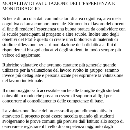
MODALITA’ DI VALUTAZIONE DELL’ESPERIENZA E
MONITORAGGIO
Schede di raccolta dati con indicatori di area cognitiva, area meta
cognitiva ed area comportamentale. Strumento di lavoro dei docenti
al fine di rendere l’esperienza una buona pratica da condividere con
le scuole partecipanti al progetto e altre scuole. Inoltre uno degli
obiettivi del Ptof è quello di creare una biblioteca di materiali di
studio e riflessione per la rimodulazione della didattica ai fini di
rispondere ai bisogni educativi degli studenti in modo sempre più
veloce ed aggiornato.
Rubriche valutative che avranno carattere più generale quando
utilizzate per la valutazione del lavoro svolto in gruppo, saranno
invece più dettagliate e personalizzate per esprimere la valutazione
del lavoro individuale.
Il monitoraggio sarà accessibile anche alle famiglie degli studenti
coinvolti in modo che possano essere di supporto ai figli per
concorrere al consolidamento delle competenze di base.
La valutazione finale del processo di apprendimento attivato
attraverso il progetto potrà essere raccolta quando gli studenti
svolgeranno le prove comuni già previste dall’Istituto allo scopo di
osservare e registrare il livello di competenza raggiunto dagli