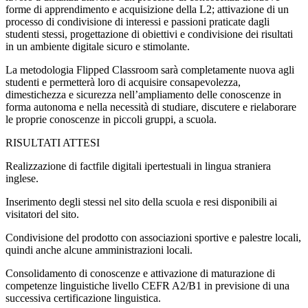
forme di apprendimento e acquisizione della L2; attivazione di un
processo di condivisione di interessi e passioni praticate dagli
studenti stessi, progettazione di obiettivi e condivisione dei risultati
in un ambiente digitale sicuro e stimolante.
La metodologia Flipped Classroom sarà completamente nuova agli
studenti e permetterà loro di acquisire consapevolezza,
dimestichezza e sicurezza nell’ampliamento delle conoscenze in
forma autonoma e nella necessità di studiare, discutere e rielaborare
le proprie conoscenze in piccoli gruppi, a scuola.
RISULTATI ATTESI
Realizzazione di factfile digitali ipertestuali in lingua straniera
inglese.
Inserimento degli stessi nel sito della scuola e resi disponibili ai
visitatori del sito.
Condivisione del prodotto con associazioni sportive e palestre locali,
quindi anche alcune amministrazioni locali.
Consolidamento di conoscenze e attivazione di maturazione di
competenze linguistiche livello CEFR A2/B1 in previsione di una
successiva certificazione linguistica.