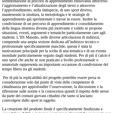
sedimentazione di percorsi di apprendimento rinnovabili attraverso
l’aggiornamento e l’attualizzazione degli stessi o attraverso
l’approfondimento, nella fattispecie, di uno sport diverso,
mantenendo la struttura, la metodologia e le strategie di
apprendimento già sperimentate e messe in essere. Inoltre la
condivisione di un percorso di apprendimento e consolidamento
della lingua straniera diventa più motivante e valido se propone
situazioni, eventi, argomenti e tematiche particolarmente care agli
studenti. L’IIS Masotto, nelle diverse articolazioni di indirizzi,
comprende una ampia sezione dedicata all’indirizzo tecnico e
professionale specificatamente maschile, questa è stata la
motivazione principale per la scelta di una tematica e di un evento
mondiale particolarmente seguito dagli studenti. Per di più il calcio è
uno sport che anche se non praticato a livello professionale o
amatoriale rappresenta un importante occasione di condivisione del
tempo libero tra gli studenti.
Per di più la replicabilità del progetto potrebbe essere presa in
considerazione solo dal punto di vista delle competenze di
cittadinanza per approfondire l’osservazione, la discussione e la
riflessione sulle norme e la conoscenza quindi il rispetto delle stesse
da parte dei comuni giovani cittadini che tanto si lasciano
coinvolgere dallo sport in oggetto.
La creazione del prodotto finale è specificatamente finalizzata a