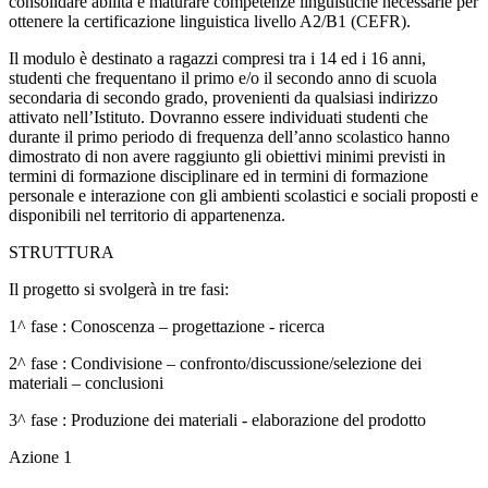
consolidare abilità e maturare competenze linguistiche necessarie per
ottenere la certificazione linguistica livello A2/B1 (CEFR).
Il modulo è destinato a ragazzi compresi tra i 14 ed i 16 anni,
studenti che frequentano il primo e/o il secondo anno di scuola
secondaria di secondo grado, provenienti da qualsiasi indirizzo
attivato nell’Istituto. Dovranno essere individuati studenti che
durante il primo periodo di frequenza dell’anno scolastico hanno
dimostrato di non avere raggiunto gli obiettivi minimi previsti in
termini di formazione disciplinare ed in termini di formazione
personale e interazione con gli ambienti scolastici e sociali proposti e
disponibili nel territorio di appartenenza.
STRUTTURA
Il progetto si svolgerà in tre fasi:
1^ fase : Conoscenza – progettazione - ricerca
2^ fase : Condivisione – confronto/discussione/selezione dei
materiali – conclusioni
3^ fase : Produzione dei materiali - elaborazione del prodotto
Azione 1