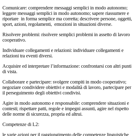
Comunicare: comprendere messaggi semplici in modo autonomo;
leggere messaggi semplici in modo autonomo; sapere riassumere e
riportare in forma semplice ma corretta; descrivere persone, oggetti,
sport, azioni, regolamenti, emozioni in situazioni diverse.
Risolvere problemi: risolvere semplici problemi in assetto di lavoro
cooperativo.
Individuare collegamenti e relazioni: individuare collegamenti e
relazioni tra eventi diversi.
Acquisire ed interpretare l’informazione: confrontarsi con altri punti
di vista.
Collaborare e partecipare: svolgere compiti in modo cooperativo;
negoziare condividere obiettivi e modalità di lavoro, partecipare per
il perseguimento degli obiettivi condivisi.
Agire in modo autonomo e responsabile: comprendere situazioni e
contesti; rispettare patti, regole e impegni assunti, agire nel rispetto
delle norme di sicurezza, propria ed altrui.
Competenze di L2:
le varie azioni per il raggiungimento delle competenze linguistiche