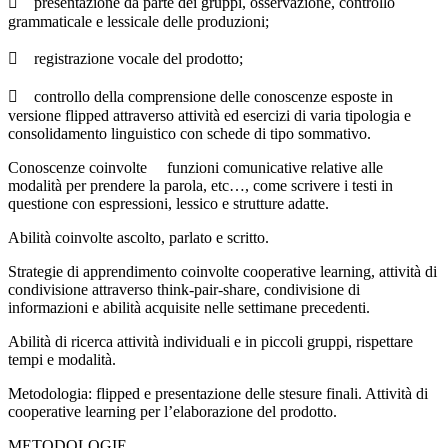
 presentazione da parte dei gruppi, osservazione, controllo
grammaticale e lessicale delle produzioni;
 registrazione vocale del prodotto;
 controllo della comprensione delle conoscenze esposte in
versione flipped attraverso attività ed esercizi di varia tipologia e
consolidamento linguistico con schede di tipo sommativo.
Conoscenze coinvolte funzioni comunicative relative alle
modalità per prendere la parola, etc…, come scrivere i testi in
questione con espressioni, lessico e strutture adatte.
Abilità coinvolte ascolto, parlato e scritto.
Strategie di apprendimento coinvolte cooperative learning, attività di
condivisione attraverso think-pair-share, condivisione di
informazioni e abilità acquisite nelle settimane precedenti.
Abilità di ricerca attività individuali e in piccoli gruppi, rispettare
tempi e modalità.
Metodologia: flipped e presentazione delle stesure finali. Attività di
cooperative learning per l’elaborazione del prodotto.
METODOLOGIE