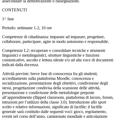
assecondare la demotivazione o rassegnazione.
CONTENUTI
1^ fase
Periodo: settimane 1-2, 10 ore
Competenze di cittadinanza: imparare ad imparare, progettare,
collaborare, partecipare, agire in modo autonomo e responsabile.
Competenze L2: recuperare e consolidare tecniche e strumenti
linguistici e metalinguistici, strutture linguistiche e funzioni
comunicative, ascolto e lettura silente e/o ad alta voce di documenti
indicati dalla docenza.
Attività previste: breve fase di conoscenza fra gli studenti,
accreditamento sulla piattaforma Moodle, conoscenza e
socializzazione, presentazione degli obiettivi, condivisione degli
stessi, progettazione condivisa della scansione delle attività,
presentazione e condivisone delle metodologie preposte
all’apprendimento (flipped classroom, piattaforma di lavoro, forum,
istruzioni per l’utilizzo della classe 3.0). Introduzione allo sport
scelto e relative informazioni, significato di factfile; il factfile
generale sarà costituito dalle seguenti voci: gioco, regolamento,
eventi nel corso dell’anno, campionato mondiale e articolazione