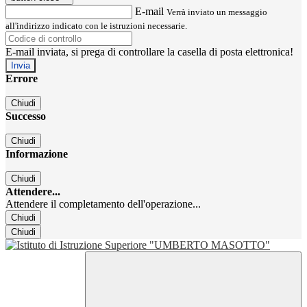
E-mail
Verrà inviato un messaggio
all'indirizzo indicato con le istruzioni necessarie.
E-mail inviata, si prega di controllare la casella di posta elettronica!
Errore
Chiudi
Successo
Chiudi
Informazione
Chiudi
Attendere...
Attendere il completamento dell'operazione...
Chiudi
Chiudi