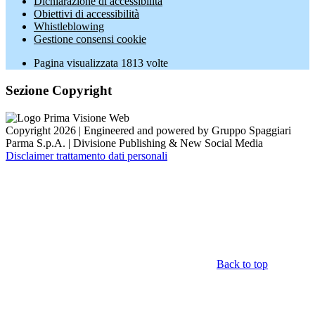
Dichiarazione di accessibilità
Obiettivi di accessibilità
Whistleblowing
Gestione consensi cookie
Pagina visualizzata
1813
volte
Sezione Copyright
Copyright 2026 | Engineered and powered by Gruppo Spaggiari
Parma S.p.A. | Divisione Publishing & New Social Media
Disclaimer trattamento dati personali
Back to top