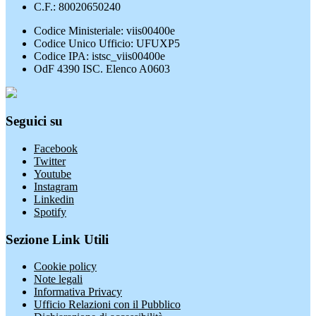
C.F.: 80020650240
Codice Ministeriale: viis00400e
Codice Unico Ufficio: UFUXP5
Codice IPA: istsc_viis00400e
OdF 4390 ISC. Elenco A0603
Seguici su
Facebook
Twitter
Youtube
Instagram
Linkedin
Spotify
Sezione Link Utili
Cookie policy
Note legali
Informativa Privacy
Ufficio Relazioni con il Pubblico