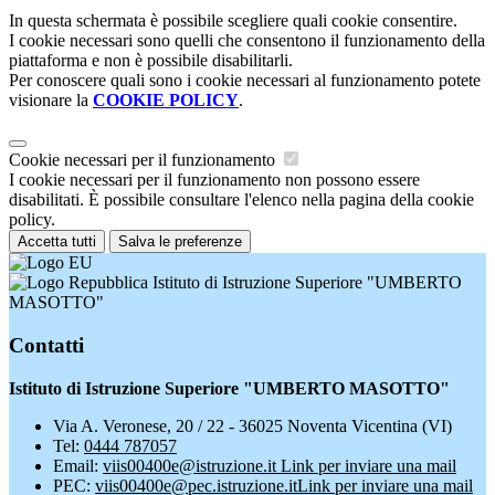
In questa schermata è possibile scegliere quali cookie consentire.
I cookie necessari sono quelli che consentono il funzionamento della
piattaforma e non è possibile disabilitarli.
Per conoscere quali sono i cookie necessari al funzionamento potete
visionare la
COOKIE POLICY
.
Cookie necessari per il funzionamento
I cookie necessari per il funzionamento non possono essere
disabilitati. È possibile consultare l'elenco nella pagina della cookie
policy.
Accetta tutti
Salva le preferenze
Istituto di Istruzione Superiore "UMBERTO
MASOTTO"
Contatti
Istituto di Istruzione Superiore "UMBERTO MASOTTO"
Via A. Veronese, 20 / 22 - 36025 Noventa Vicentina (VI)
Tel:
0444 787057
Email:
viis00400e@istruzione.it
Link per inviare una mail
PEC:
viis00400e@pec.istruzione.it
Link per inviare una mail