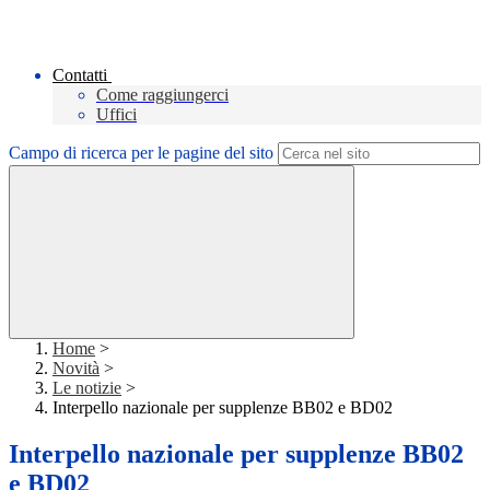
Contatti
Come raggiungerci
Uffici
Campo di ricerca per le pagine del sito
Home
>
Novità
>
Le notizie
>
Interpello nazionale per supplenze BB02 e BD02
Interpello nazionale per supplenze BB02
e BD02