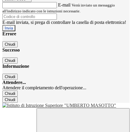
E-mail
Verrà inviato un messaggio
all'indirizzo indicato con le istruzioni necessarie.
E-mail inviata, si prega di controllare la casella di posta elettronica!
Errore
Chiudi
Successo
Chiudi
Informazione
Chiudi
Attendere...
Attendere il completamento dell'operazione...
Chiudi
Chiudi