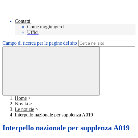
Contatti
Come raggiungerci
Uffici
Campo di ricerca per le pagine del sito
Home
>
Novità
>
Le notizie
>
Interpello nazionale per supplenza A019
Interpello nazionale per supplenza A019