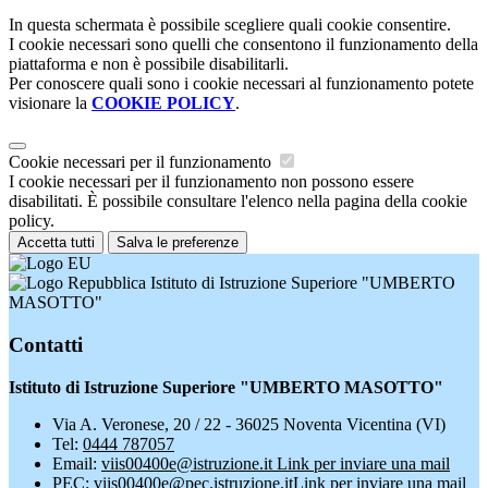
In questa schermata è possibile scegliere quali cookie consentire.
I cookie necessari sono quelli che consentono il funzionamento della
piattaforma e non è possibile disabilitarli.
Per conoscere quali sono i cookie necessari al funzionamento potete
visionare la
COOKIE POLICY
.
Cookie necessari per il funzionamento
I cookie necessari per il funzionamento non possono essere
disabilitati. È possibile consultare l'elenco nella pagina della cookie
policy.
Accetta tutti
Salva le preferenze
Istituto di Istruzione Superiore "UMBERTO
MASOTTO"
Contatti
Istituto di Istruzione Superiore "UMBERTO MASOTTO"
Via A. Veronese, 20 / 22 - 36025 Noventa Vicentina (VI)
Tel:
0444 787057
Email:
viis00400e@istruzione.it
Link per inviare una mail
PEC:
viis00400e@pec.istruzione.it
Link per inviare una mail