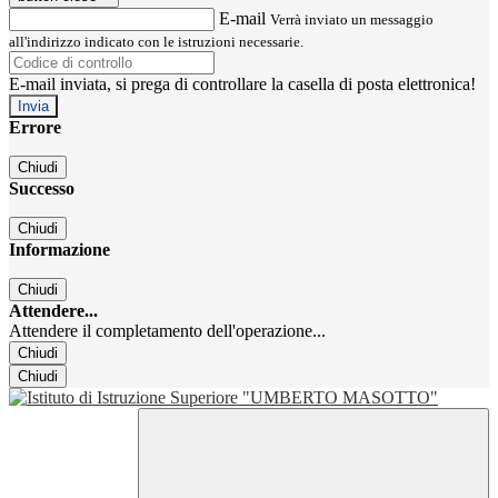
E-mail
Verrà inviato un messaggio
all'indirizzo indicato con le istruzioni necessarie.
E-mail inviata, si prega di controllare la casella di posta elettronica!
Errore
Chiudi
Successo
Chiudi
Informazione
Chiudi
Attendere...
Attendere il completamento dell'operazione...
Chiudi
Chiudi