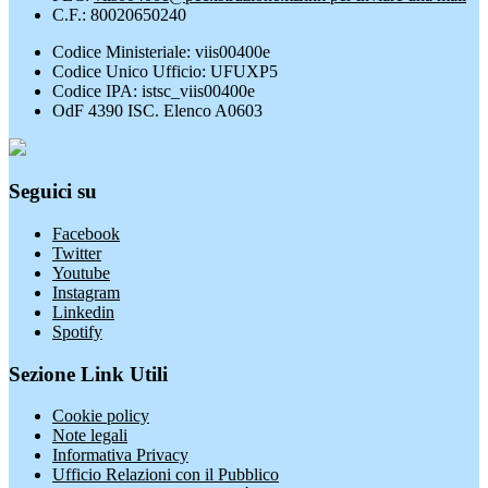
C.F.: 80020650240
Codice Ministeriale: viis00400e
Codice Unico Ufficio: UFUXP5
Codice IPA: istsc_viis00400e
OdF 4390 ISC. Elenco A0603
Seguici su
Facebook
Twitter
Youtube
Instagram
Linkedin
Spotify
Sezione Link Utili
Cookie policy
Note legali
Informativa Privacy
Ufficio Relazioni con il Pubblico