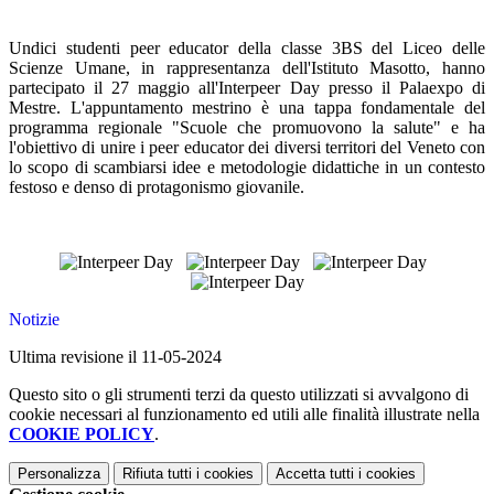
Undici studenti peer educator della classe 3BS del Liceo delle
Scienze Umane, in rappresentanza dell'Istituto Masotto, hanno
partecipato il 27 maggio all'Interpeer Day presso il Palaexpo di
Mestre. L'appuntamento mestrino è una tappa fondamentale del
programma regionale "Scuole che promuovono la salute" e ha
l'obiettivo di unire i peer educator dei diversi territori del Veneto con
lo scopo di scambiarsi idee e metodologie didattiche in un contesto
festoso e denso di protagonismo giovanile.
Notizie
Ultima revisione il 11-05-2024
Questo sito o gli strumenti terzi da questo utilizzati si avvalgono di
cookie necessari al funzionamento ed utili alle finalità illustrate nella
COOKIE POLICY
.
Personalizza
Rifiuta tutti
i cookies
Accetta tutti
i cookies