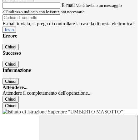
E-mail
Verrà inviato un messaggio
all'indirizzo indicato con le istruzioni necessarie.
E-mail inviata, si prega di controllare la casella di posta elettronica!
Errore
Chiudi
Successo
Chiudi
Informazione
Chiudi
Attendere...
Attendere il completamento dell'operazione...
Chiudi
Chiudi