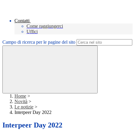
Contatti
Come raggiungerci
Uffici
Campo di ricerca per le pagine del sito
Home
>
Novità
>
Le notizie
>
Interpeer Day 2022
Interpeer Day 2022