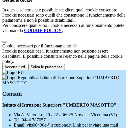
Gestione cookie
In questa schermata è possibile scegliere quali cookie consentire.
I cookie necessari sono quelli che consentono il funzionamento della
piattaforma e non è possibile disabilitarli.
Per conoscere quali sono i cookie necessari al funzionamento potete
visionare la
COOKIE POLICY
.
Cookie necessari per il funzionamento
I cookie necessari per il funzionamento non possono essere
disabilitati. È possibile consultare l'elenco nella pagina della cookie
policy.
Accetta tutti
Salva le preferenze
Istituto di Istruzione Superiore "UMBERTO
MASOTTO"
Contatti
Istituto di Istruzione Superiore "UMBERTO MASOTTO"
Via A. Veronese, 20 / 22 - 36025 Noventa Vicentina (VI)
Tel:
0444 787057
Email:
viis00400e@istruzione.it
Link per inviare una mail