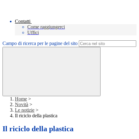
Contatti
Come raggiungerci
Uffici
Campo di ricerca per le pagine del sito
Home
>
Novità
>
Le notizie
>
Il riciclo della plastica
Il riciclo della plastica