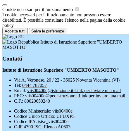
Cookie necessari per il funzionamento
I cookie necessari per il funzionamento non possono essere
disabilitati. È possibile consultare l'elenco nella pagina della cookie
policy.
Accetta tutti
Salva le preferenze
Istituto di Istruzione Superiore "UMBERTO
MASOTTO"
Contatti
Istituto di Istruzione Superiore "UMBERTO MASOTTO"
Via A. Veronese, 20 / 22 - 36025 Noventa Vicentina (VI)
Tel:
0444 787057
Email:
viis00400e@istruzione.it
Link per inviare una mail
PEC:
viis00400e@pec.istruzione.it
Link per inviare una mail
C.F.: 80020650240
Codice Ministeriale: viis00400e
Codice Unico Ufficio: UFUXP5
Codice IPA: istsc_viis00400e
OdF 4390 ISC. Elenco A0603