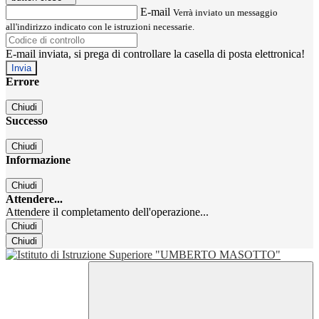
E-mail
Verrà inviato un messaggio
all'indirizzo indicato con le istruzioni necessarie.
E-mail inviata, si prega di controllare la casella di posta elettronica!
Errore
Chiudi
Successo
Chiudi
Informazione
Chiudi
Attendere...
Attendere il completamento dell'operazione...
Chiudi
Chiudi