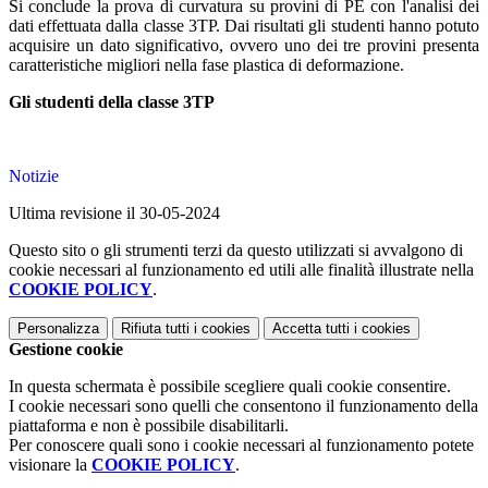
Si conclude la prova di curvatura su provini di PE con l'analisi dei
dati effettuata dalla classe 3TP. Dai risultati gli studenti hanno potuto
acquisire un dato significativo, ovvero uno dei tre provini presenta
caratteristiche migliori nella fase plastica di deformazione.
Gli studenti della classe 3TP
Notizie
Ultima revisione il 30-05-2024
Questo sito o gli strumenti terzi da questo utilizzati si avvalgono di
cookie necessari al funzionamento ed utili alle finalità illustrate nella
COOKIE POLICY
.
Personalizza
Rifiuta tutti
i cookies
Accetta tutti
i cookies
Gestione cookie
In questa schermata è possibile scegliere quali cookie consentire.
I cookie necessari sono quelli che consentono il funzionamento della
piattaforma e non è possibile disabilitarli.
Per conoscere quali sono i cookie necessari al funzionamento potete
visionare la
COOKIE POLICY
.