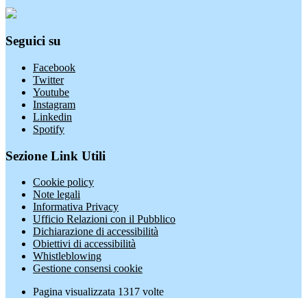
Seguici su
Facebook
Twitter
Youtube
Instagram
Linkedin
Spotify
Sezione Link Utili
Cookie policy
Note legali
Informativa Privacy
Ufficio Relazioni con il Pubblico
Dichiarazione di accessibilità
Obiettivi di accessibilità
Whistleblowing
Gestione consensi cookie
Pagina visualizzata
1317
volte