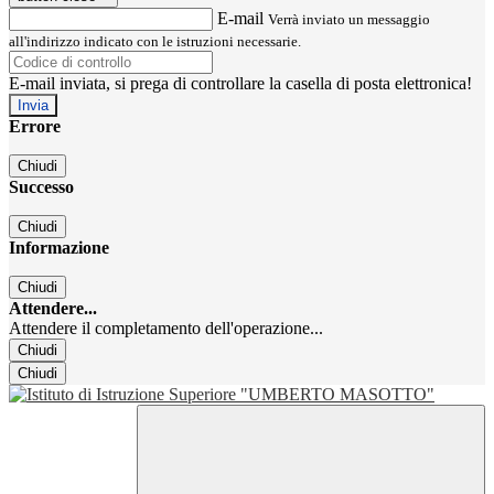
E-mail
Verrà inviato un messaggio
all'indirizzo indicato con le istruzioni necessarie.
E-mail inviata, si prega di controllare la casella di posta elettronica!
Errore
Chiudi
Successo
Chiudi
Informazione
Chiudi
Attendere...
Attendere il completamento dell'operazione...
Chiudi
Chiudi