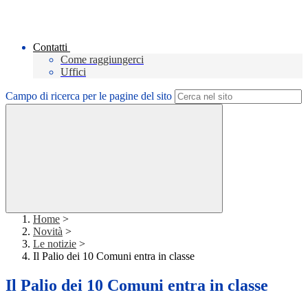
Contatti
Come raggiungerci
Uffici
Campo di ricerca per le pagine del sito
Home
>
Novità
>
Le notizie
>
Il Palio dei 10 Comuni entra in classe
Il Palio dei 10 Comuni entra in classe