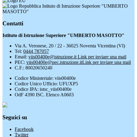
Istituto di Istruzione Superiore "UMBERTO
MASOTTO"
Contatti
Istituto di Istruzione Superiore "UMBERTO MASOTTO"
Via A. Veronese, 20 / 22 - 36025 Noventa Vicentina (VI)
Tel:
0444 787057
Email:
viis00400e@istruzione.it
Link per inviare una mail
PEC:
viis00400e@pec.istruzione.it
Link per inviare una mail
C.F.: 80020650240
Codice Ministeriale: viis00400e
Codice Unico Ufficio: UFUXP5
Codice IPA: istsc_viis00400e
OdF 4390 ISC. Elenco A0603
Seguici su
Facebook
Twitter