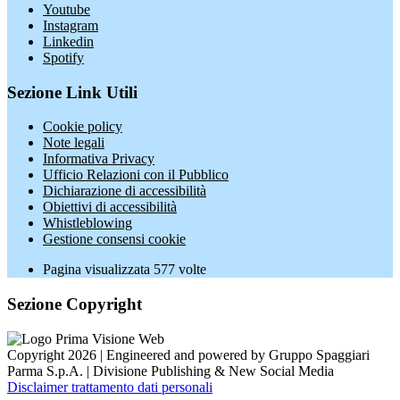
Youtube
Instagram
Linkedin
Spotify
Sezione Link Utili
Cookie policy
Note legali
Informativa Privacy
Ufficio Relazioni con il Pubblico
Dichiarazione di accessibilità
Obiettivi di accessibilità
Whistleblowing
Gestione consensi cookie
Pagina visualizzata
577
volte
Sezione Copyright
Copyright 2026 | Engineered and powered by Gruppo Spaggiari
Parma S.p.A. | Divisione Publishing & New Social Media
Disclaimer trattamento dati personali