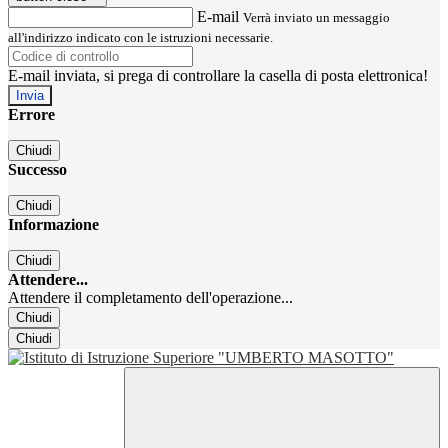
E-mail
Verrà inviato un messaggio
all'indirizzo indicato con le istruzioni necessarie.
E-mail inviata, si prega di controllare la casella di posta elettronica!
Errore
Chiudi
Successo
Chiudi
Informazione
Chiudi
Attendere...
Attendere il completamento dell'operazione...
Chiudi
Chiudi