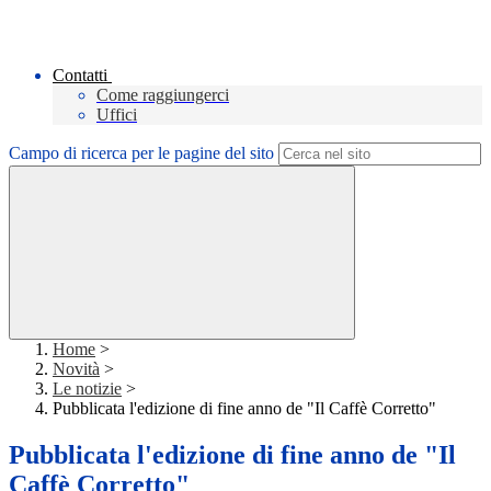
Contatti
Come raggiungerci
Uffici
Campo di ricerca per le pagine del sito
Home
>
Novità
>
Le notizie
>
Pubblicata l'edizione di fine anno de "Il Caffè Corretto"
Pubblicata l'edizione di fine anno de "Il
Caffè Corretto"