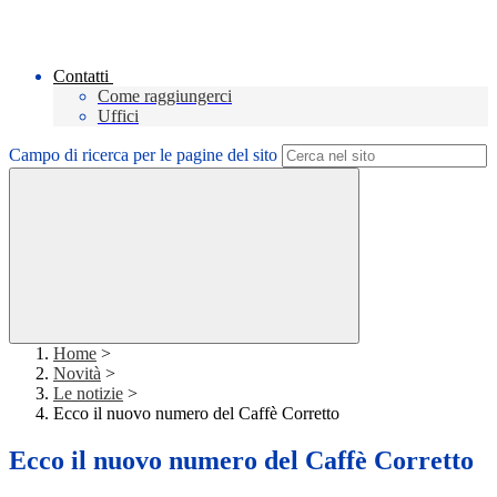
Contatti
Come raggiungerci
Uffici
Campo di ricerca per le pagine del sito
Home
>
Novità
>
Le notizie
>
Ecco il nuovo numero del Caffè Corretto
Ecco il nuovo numero del Caffè Corretto