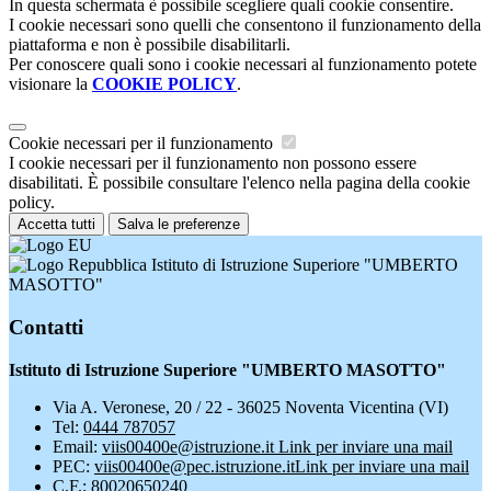
In questa schermata è possibile scegliere quali cookie consentire.
I cookie necessari sono quelli che consentono il funzionamento della
piattaforma e non è possibile disabilitarli.
Per conoscere quali sono i cookie necessari al funzionamento potete
visionare la
COOKIE POLICY
.
Cookie necessari per il funzionamento
I cookie necessari per il funzionamento non possono essere
disabilitati. È possibile consultare l'elenco nella pagina della cookie
policy.
Accetta tutti
Salva le preferenze
Istituto di Istruzione Superiore "UMBERTO
MASOTTO"
Contatti
Istituto di Istruzione Superiore "UMBERTO MASOTTO"
Via A. Veronese, 20 / 22 - 36025 Noventa Vicentina (VI)
Tel:
0444 787057
Email:
viis00400e@istruzione.it
Link per inviare una mail
PEC:
viis00400e@pec.istruzione.it
Link per inviare una mail
C.F.: 80020650240