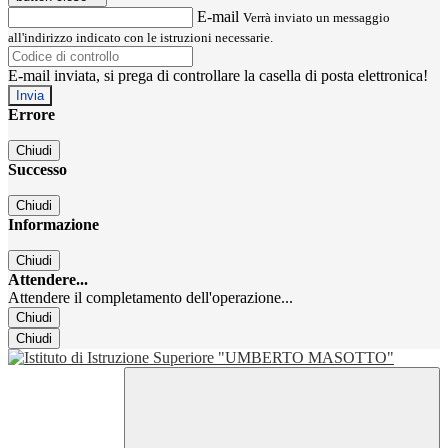
E-mail
Verrà inviato un messaggio
all'indirizzo indicato con le istruzioni necessarie.
E-mail inviata, si prega di controllare la casella di posta elettronica!
Errore
Chiudi
Successo
Chiudi
Informazione
Chiudi
Attendere...
Attendere il completamento dell'operazione...
Chiudi
Chiudi