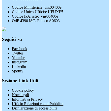
Codice Ministeriale: viis00400e
Codice Unico Ufficio: UFUXP5
Codice IPA: istsc_viis00400e
OdF 4390 ISC. Elenco A0603
Seguici su
Facebook
Twitter
Youtube
Instagram
Linkedin
Spotify
Sezione Link Utili
Cookie policy
Note legali
Informativa Privacy
Ufficio Relazioni con il Pubblico
Dichiarazione di accessibilità