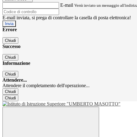
E-mail
Verrà inviato un messaggio all'indirizz
E-mail inviata, si prega di controllare la casella di posta elettronica!
Errore
Chiudi
Successo
Chiudi
Informazione
Chiudi
Attendere...
Attendere il completamento dell'operazione...
Chiudi
Chiudi