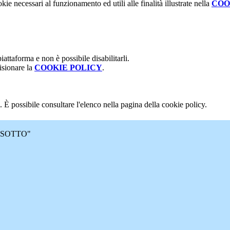
kie necessari al funzionamento ed utili alle finalità illustrate nella
COO
attaforma e non è possibile disabilitarli.
isionare la
COOKIE POLICY
.
 È possibile consultare l'elenco nella pagina della cookie policy.
 MASOTTO"