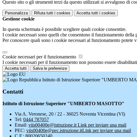
Questo sito o gli strumenti terzi da questo utilizzati si avvalgono di coo
Personalizza
Rifiuta tutti
i cookies
Accetta tutti
i cookies
Gestione cookie
In questa schermata è possibile scegliere quali cookie consentire.
I cookie necessari sono quelli che consentono il funzionamento della pi
Per conoscere quali sono i cookie necessari al funzionamento potete v
Cookie necessari per il funzionamento
I cookie necessari per il funzionamento non possono essere disabilitati.
Accetta tutti
Salva le preferenze
Istituto di Istruzione Superiore "UMBERTO
Contatti
Istituto di Istruzione Superiore "UMBERTO MASOTTO"
Via A. Veronese, 20 / 22 - 36025 Noventa Vicentina (VI)
Tel:
0444 787057
Email:
viis00400e@istruzione.it
Link per inviare una mail
PEC:
viis00400e@pec.istruzione.it
Link per inviare una mail
C.F.: 80020650240