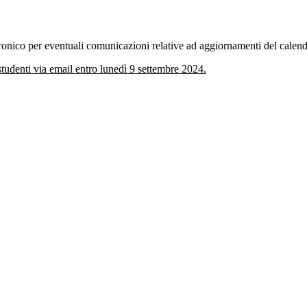
elettronico per eventuali comunicazioni relative ad aggiornamenti del calen
 studenti via email entro lunedì 9 settembre 2024.