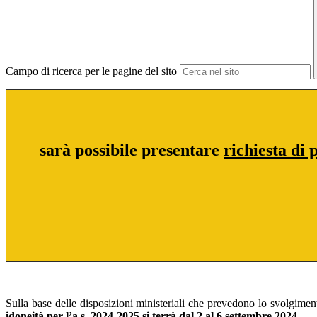
Campo di ricerca per le pagine del sito
sarà possibile presentare
richiesta di 
Sulla base delle disposizioni ministeriali che prevedono lo svolgiment
idoneità per l’a.s. 2024-2025 si terrà dal 2 al 6 settembre 2024.