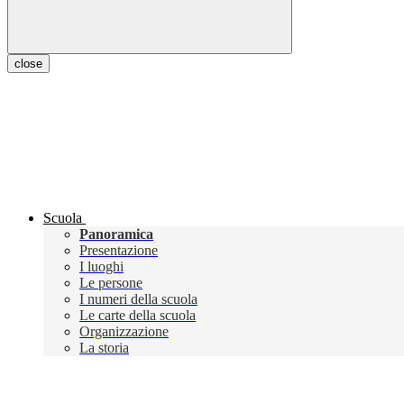
close
Scuola
Panoramica
Presentazione
I luoghi
Le persone
I numeri della scuola
Le carte della scuola
Organizzazione
La storia