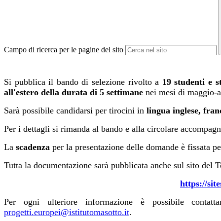
Campo di ricerca per le pagine del sito
Si pubblica il bando di selezione rivolto a
19 studenti e s
all'estero della durata di 5 settimane
nei mesi di maggio-
Sarà possibile candidarsi per tirocini in
lingua inglese, fran
Per i dettagli si rimanda al bando e alla circolare accompagna
La
scadenza
per la presentazione delle domande è fissata pe
Tutta la documentazione sarà pubblicata anche sul sito del T
https://sit
Per ogni ulteriore informazione è possibile contatta
progetti.europei@istitutomasotto.it
.