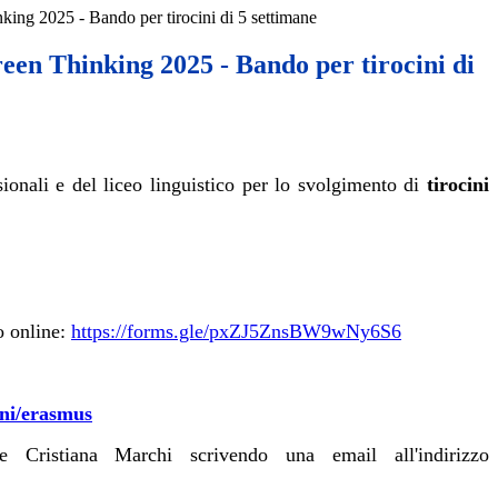
ing 2025 - Bando per tirocini di 5 settimane
en Thinking 2025 - Bando per tirocini di
sionali e del liceo linguistico per lo svolgimento di
tirocini
o online:
https://forms.gle/pxZJ5ZnsBW9wNy6S6
ioni/erasmus
 e Cristiana Marchi scrivendo una email all'indirizzo