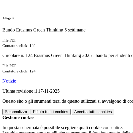
Allegati
Bando Erasmus Green Thinking 5 settimane
File PDF
Contatore click: 149
Circolare n. 124 Erasmus Green Thinking 2025 - bando per studenti cl
File PDF
Contatore click: 124
Notizie
Ultima revisione il 17-11-2025
Questo sito o gli strumenti terzi da questo utilizzati si avvalgono di coo
Personalizza
Rifiuta tutti
i cookies
Accetta tutti
i cookies
Gestione cookie
In questa schermata è possibile scegliere quali cookie consentire.
I cookie necessari sono quelli che consentono il funzionamento della pi