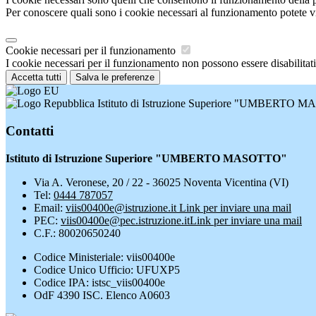
Per conoscere quali sono i cookie necessari al funzionamento potete v
Cookie necessari per il funzionamento
I cookie necessari per il funzionamento non possono essere disabilitati.
Accetta tutti
Salva le preferenze
Istituto di Istruzione Superiore "UMBERTO
Contatti
Istituto di Istruzione Superiore "UMBERTO MASOTTO"
Via A. Veronese, 20 / 22 - 36025 Noventa Vicentina (VI)
Tel:
0444 787057
Email:
viis00400e@istruzione.it
Link per inviare una mail
PEC:
viis00400e@pec.istruzione.it
Link per inviare una mail
C.F.: 80020650240
Codice Ministeriale: viis00400e
Codice Unico Ufficio: UFUXP5
Codice IPA: istsc_viis00400e
OdF 4390 ISC. Elenco A0603