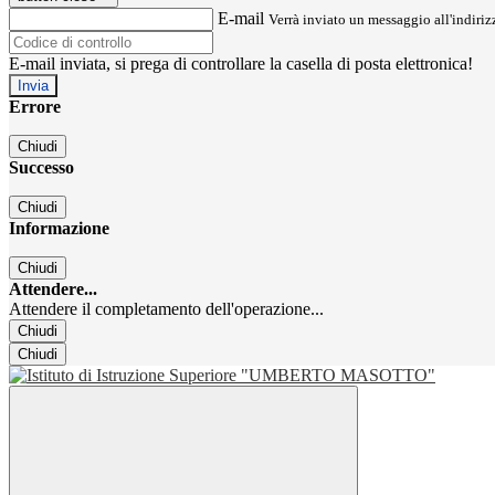
E-mail
Verrà inviato un messaggio all'indirizz
E-mail inviata, si prega di controllare la casella di posta elettronica!
Errore
Chiudi
Successo
Chiudi
Informazione
Chiudi
Attendere...
Attendere il completamento dell'operazione...
Chiudi
Chiudi