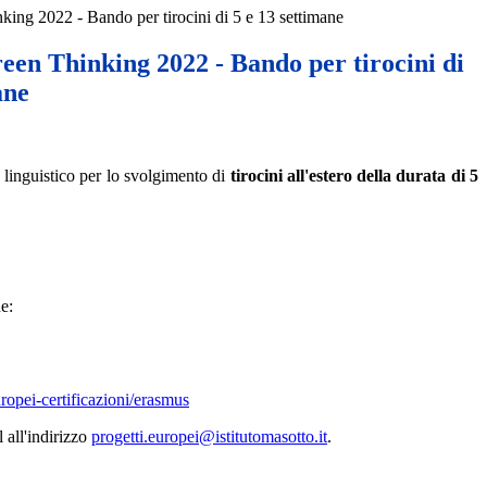
ing 2022 - Bando per tirocini di 5 e 13 settimane
en Thinking 2022 - Bando per tirocini di
ane
eo linguistico per lo svolgimento di
tirocini all'estero della durata di 5
e:
uropei-certificazioni/erasmus
 all'indirizzo
progetti.europei@istitutomasotto.it
.