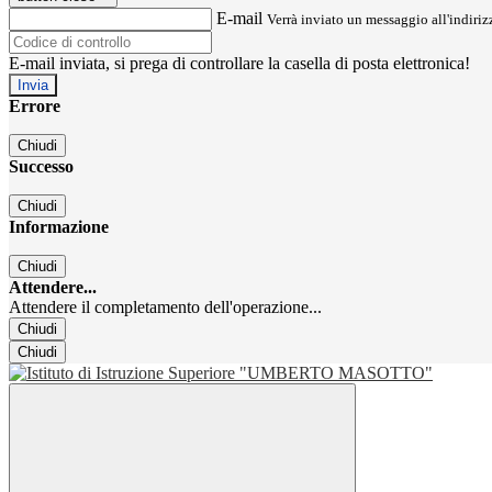
E-mail
Verrà inviato un messaggio all'indirizz
E-mail inviata, si prega di controllare la casella di posta elettronica!
Errore
Chiudi
Successo
Chiudi
Informazione
Chiudi
Attendere...
Attendere il completamento dell'operazione...
Chiudi
Chiudi