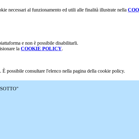
kie necessari al funzionamento ed utili alle finalità illustrate nella
COO
attaforma e non è possibile disabilitarli.
isionare la
COOKIE POLICY
.
 È possibile consultare l'elenco nella pagina della cookie policy.
 MASOTTO"