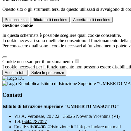
Questo sito o gli strumenti terzi da questo utilizzati si avvalgono di coo
Personalizza
Rifiuta tutti
i cookies
Accetta tutti
i cookies
Gestione cookie
In questa schermata è possibile scegliere quali cookie consentire.
I cookie necessari sono quelli che consentono il funzionamento della pi
Per conoscere quali sono i cookie necessari al funzionamento potete v
Cookie necessari per il funzionamento
I cookie necessari per il funzionamento non possono essere disabilitati.
Accetta tutti
Salva le preferenze
Istituto di Istruzione Superiore "UMBERTO
Contatti
Istituto di Istruzione Superiore "UMBERTO MASOTTO"
Via A. Veronese, 20 / 22 - 36025 Noventa Vicentina (VI)
Tel:
0444 787057
Email:
viis00400e@istruzione.it
Link per inviare una mail