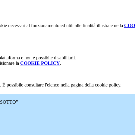
kie necessari al funzionamento ed utili alle finalità illustrate nella
COO
attaforma e non è possibile disabilitarli.
isionare la
COOKIE POLICY
.
 È possibile consultare l'elenco nella pagina della cookie policy.
 MASOTTO"