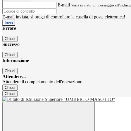
E-mail
Verrà inviato un messaggio all'indirizz
E-mail inviata, si prega di controllare la casella di posta elettronica!
Errore
Chiudi
Successo
Chiudi
Informazione
Chiudi
Attendere...
Attendere il completamento dell'operazione...
Chiudi
Chiudi