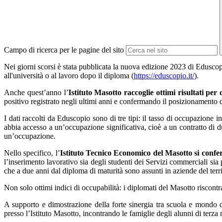
Campo di ricerca per le pagine del sito
Nei giorni scorsi è stata pubblicata la nuova edizione 2023 di Eduscop
all'università o al lavoro dopo il diploma (
https://eduscopio.it/
).
Anche quest’anno l’
Istituto Masotto raccoglie ottimi risultati per
positivo registrato negli ultimi anni e confermando il posizionamento de
I dati raccolti da Eduscopio sono di tre tipi: il tasso di occupazione
abbia accesso a un’occupazione significativa, cioè a un contratto di d
un’occupazione.
Nello specifico, l’
Istituto Tecnico Economico del Masotto si confe
l’inserimento lavorativo sia degli studenti dei Servizi commerciali sia p
che a due anni dal diploma di maturità sono assunti in aziende del terri
Non solo ottimi indici di occupabilità: i diplomati del Masotto riscontr
A supporto e dimostrazione della forte sinergia tra scuola e mondo d
presso l’Istituto Masotto, incontrando le famiglie degli alunni di terza