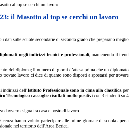
sotto al top se cerchi un lavoro
3: il Masotto al top se cerchi un lavoro
to i dati sulle scuole secondarie di secondo grado che preparano meglio
iplomati negli indirizzi tecnici e professionali
, mantenendo il trend
imento del diploma; il numero di giorni d’attesa prima che un diplomato
 trovato lavoro ci dice di quanto sono disposti a spostarsi per trovare
 indirizzi dell’
Istituto Professionale sono in cima alla classifica
per
ico Tecnologico raccoglie risultati molto positivi
con 3 studenti su 4
nza davvero esigua tra casa e posto di lavoro.
Vicenza hanno voluto partecipare alle prime giornate di scuola aperta
ionale nel territorio dell’Area Berica.