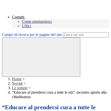
Contatti
Come raggiungerci
Uffici
Campo di ricerca per le pagine del sito
Home
>
Novità
>
Le notizie
>
“Educare al prendersi cura a tutte le età”: incontro aperto alla
cittadinanza
“Educare al prendersi cura a tutte le