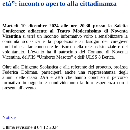
età”: incontro aperto alla cittadinanza
Martedì 10 dicembre 2024 alle ore 20.30 presso la Saletta
Conferenze adiacente al Teatro Modernissimo di Noventa
Vicentina
si terrà un incontro informativo volto a sensibilizzare la
comunità scolastica e la popolazione ai bisogni dei caregiver
familiari e a far conoscere le risorse della rete assistenziale e del
volontariato. L’evento ha il patrocinio del Comune di Noventa
Vicentina, dell’IIS “Umberto Masotto” e dell’ULSS 8 Berica.
Oltre alla Dirigente Scolastica e alla referente del progetto, prof.ssa
Federica Doliman, parteciperà anche una rappresentanza degli
alunni delle classi 2AS e 2BS che hanno concluso il percorso
formativo in oggetto e condivideranno la loro esperienza con i
presenti all’evento.
Notizie
Ultima revisione il 04-12-2024