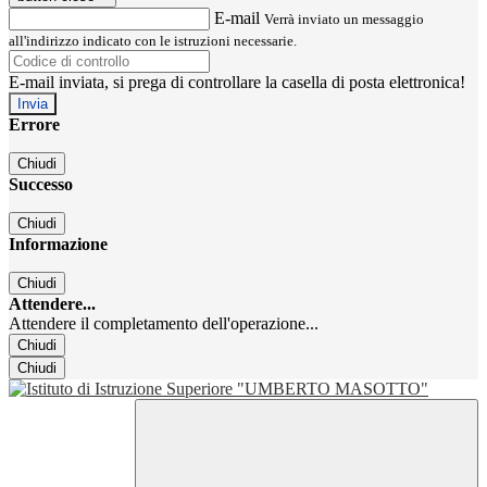
E-mail
Verrà inviato un messaggio
all'indirizzo indicato con le istruzioni necessarie.
E-mail inviata, si prega di controllare la casella di posta elettronica!
Errore
Chiudi
Successo
Chiudi
Informazione
Chiudi
Attendere...
Attendere il completamento dell'operazione...
Chiudi
Chiudi