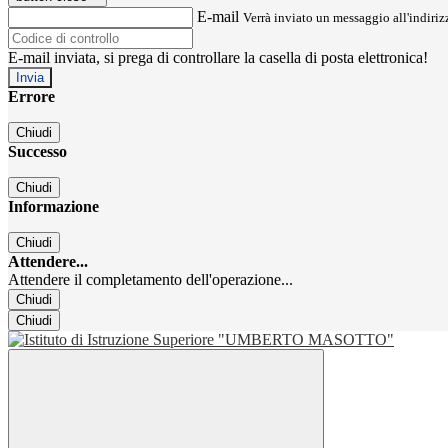
E-mail
Verrà inviato un messaggio all'indirizz
E-mail inviata, si prega di controllare la casella di posta elettronica!
Errore
Chiudi
Successo
Chiudi
Informazione
Chiudi
Attendere...
Attendere il completamento dell'operazione...
Chiudi
Chiudi