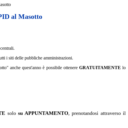
asotto
SPID al Masotto
centrali.
i i siti delle pubbliche amministrazioni.
otto" anche quest'anno è possibile ottenere
GRATUITAMENTE
lo
 ITE
solo
su APPUNTAMENTO
, prenotandosi attraverso il