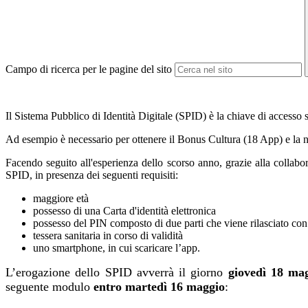
Campo di ricerca per le pagine del sito
Il Sistema Pubblico di Identità Digitale (SPID) è la chiave di accesso se
Ad esempio è necessario per ottenere il Bonus Cultura (18 App) e la nu
Facendo seguito all'esperienza dello scorso anno, grazie alla colla
SPID, in presenza dei seguenti requisiti:
maggiore età
possesso di una Carta d'identità elettronica
possesso del PIN composto di due parti che viene rilasciato con 
tessera sanitaria in corso di validità
uno smartphone, in cui scaricare l’app.
L’erogazione dello SPID avverrà il giorno
giovedì 18 ma
seguente modulo
entro martedì 16 maggio
: