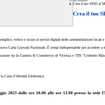
Crea il tuo SPID al M
Crea il tuo 
mplice, veloce e sicura ai servizi digitali delle amministrazioni locali e 
ova Carta Giovani Nazionale. È ormai indispensabile per accedere a tutt
borazione tra la Camera di Commercio di Vicenza e l'IIS "Umberto Mas
la Carta d’Identità Elettronica
ggio 2023 dalle ore 10.00
alle ore 13.00 presso la sede