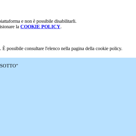
attaforma e non è possibile disabilitarli.
isionare la
COOKIE POLICY
.
 È possibile consultare l'elenco nella pagina della cookie policy.
 MASOTTO"