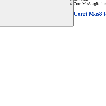
Corri Mas8 taglia il t
Corri Mas8 ta