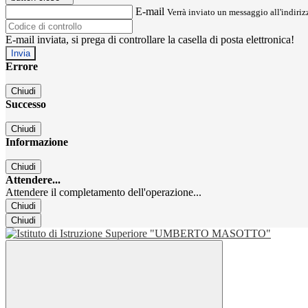
E-mail
Verrà inviato un messaggio all'indirizz
E-mail inviata, si prega di controllare la casella di posta elettronica!
Errore
Chiudi
Successo
Chiudi
Informazione
Chiudi
Attendere...
Attendere il completamento dell'operazione...
Chiudi
Chiudi