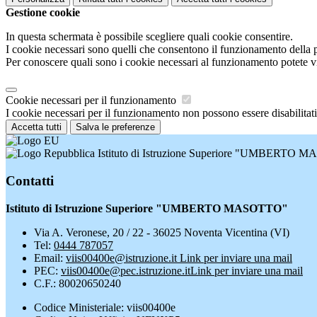
Gestione cookie
In questa schermata è possibile scegliere quali cookie consentire.
I cookie necessari sono quelli che consentono il funzionamento della pi
Per conoscere quali sono i cookie necessari al funzionamento potete v
Cookie necessari per il funzionamento
I cookie necessari per il funzionamento non possono essere disabilitati.
Accetta tutti
Salva le preferenze
Istituto di Istruzione Superiore "UMBERTO
Contatti
Istituto di Istruzione Superiore "UMBERTO MASOTTO"
Via A. Veronese, 20 / 22 - 36025 Noventa Vicentina (VI)
Tel:
0444 787057
Email:
viis00400e@istruzione.it
Link per inviare una mail
PEC:
viis00400e@pec.istruzione.it
Link per inviare una mail
C.F.: 80020650240
Codice Ministeriale: viis00400e