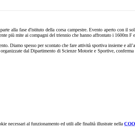
arte alla fase d'istituto della corsa campestre. Evento aperto con il sol
te più mite ai compagni del triennio che hanno affrontato i 1600m F
ento. Diamo spesso per scontato che fare attività sportiva insieme e all’
ità organizzate dal Dipartimento di Scienze Motorie e Sportive, conferma 
kie necessari al funzionamento ed utili alle finalità illustrate nella
COO