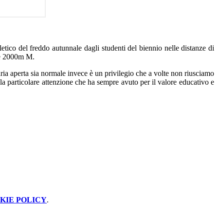
letico del freddo autunnale dagli studenti del biennio nelle distanze di
 e 2000m M.
aria aperta sia normale invece è un privilegio che a volte non riusciamo
la particolare attenzione che ha sempre avuto per il valore educativo e
KIE POLICY
.