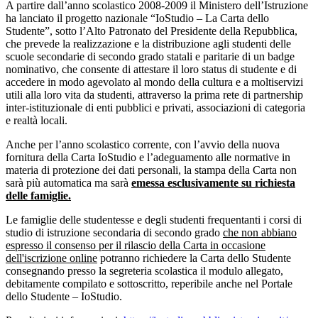
A partire dall’anno scolastico 2008-2009 il Ministero dell’Istruzione
ha lanciato il progetto nazionale “IoStudio – La Carta dello
Studente”, sotto l’Alto Patronato del Presidente della Repubblica,
che prevede la realizzazione e la distribuzione agli studenti delle
scuole secondarie di secondo grado statali e paritarie di un badge
nominativo, che consente di attestare il loro status di studente e di
accedere in modo agevolato al mondo della cultura e a moltiservizi
utili alla loro vita da studenti, attraverso la prima rete di partnership
inter-istituzionale di enti pubblici e privati, associazioni di categoria
e realtà locali.
Anche per l’anno scolastico corrente, con l’avvio della nuova
fornitura della Carta IoStudio e l’adeguamento alle normative in
materia di protezione dei dati personali, la stampa della Carta non
sarà più automatica ma sarà
emessa esclusivamente su richiesta
delle famiglie.
Le famiglie delle studentesse e degli studenti frequentanti i corsi di
studio di istruzione secondaria di secondo grado
che non abbiano
espresso il consenso per il rilascio della Carta in occasione
dell'iscrizione online
potranno richiedere la Carta dello Studente
consegnando presso la segreteria scolastica il modulo allegato,
debitamente compilato e sottoscritto, reperibile anche nel Portale
dello Studente – IoStudio.