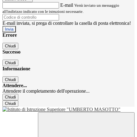
E-mail
Verrà inviato un messaggio
all'indirizzo indicato con le istruzioni necessarie.
E-mail inviata, si prega di controllare la casella di posta elettronica!
Errore
Chiudi
Successo
Chiudi
Informazione
Chiudi
Attendere...
Attendere il completamento dell'operazione...
Chiudi
Chiudi