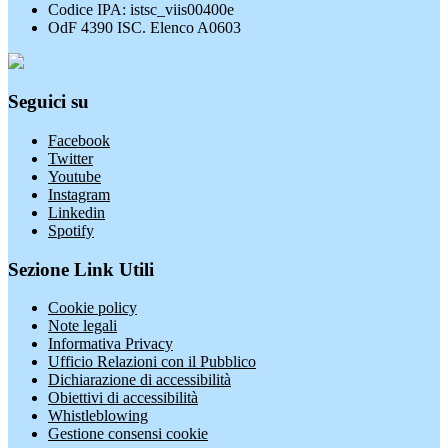
Codice IPA: istsc_viis00400e
OdF 4390 ISC. Elenco A0603
Seguici su
Facebook
Twitter
Youtube
Instagram
Linkedin
Spotify
Sezione Link Utili
Cookie policy
Note legali
Informativa Privacy
Ufficio Relazioni con il Pubblico
Dichiarazione di accessibilità
Obiettivi di accessibilità
Whistleblowing
Gestione consensi cookie