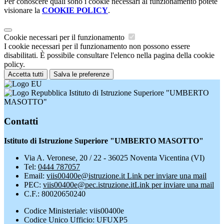
Per conoscere quali sono i cookie necessari al funzionamento potete
visionare la
COOKIE POLICY
.
Cookie necessari per il funzionamento
I cookie necessari per il funzionamento non possono essere
disabilitati. È possibile consultare l'elenco nella pagina della cookie
policy.
Accetta tutti
Salva le preferenze
Istituto di Istruzione Superiore "UMBERTO
MASOTTO"
Contatti
Istituto di Istruzione Superiore "UMBERTO MASOTTO"
Via A. Veronese, 20 / 22 - 36025 Noventa Vicentina (VI)
Tel:
0444 787057
Email:
viis00400e@istruzione.it
Link per inviare una mail
PEC:
viis00400e@pec.istruzione.it
Link per inviare una mail
C.F.: 80020650240
Codice Ministeriale: viis00400e
Codice Unico Ufficio: UFUXP5