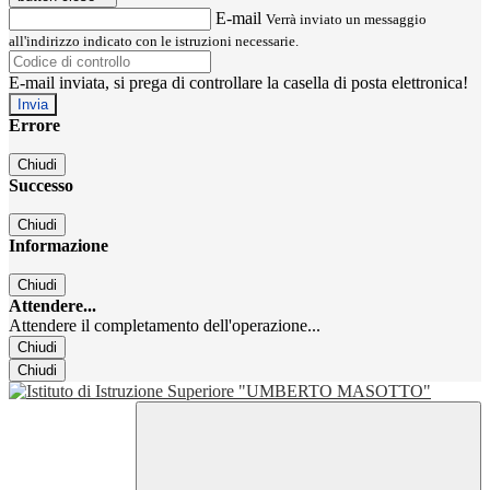
E-mail
Verrà inviato un messaggio
all'indirizzo indicato con le istruzioni necessarie.
E-mail inviata, si prega di controllare la casella di posta elettronica!
Errore
Chiudi
Successo
Chiudi
Informazione
Chiudi
Attendere...
Attendere il completamento dell'operazione...
Chiudi
Chiudi