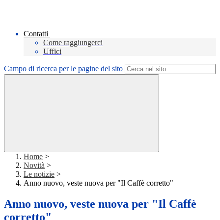
Contatti
Come raggiungerci
Uffici
Campo di ricerca per le pagine del sito
Home
>
Novità
>
Le notizie
>
Anno nuovo, veste nuova per "Il Caffè corretto"
Anno nuovo, veste nuova per "Il Caffè
corretto"