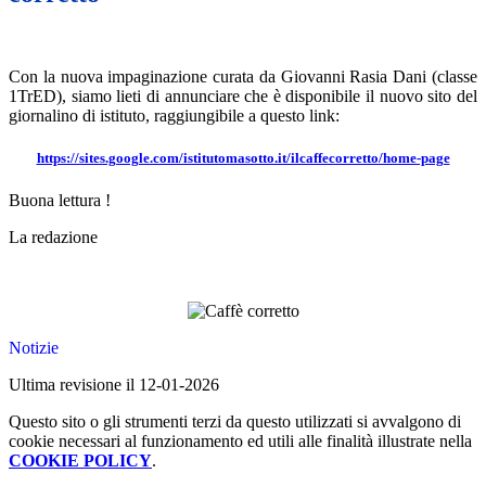
Con la nuova impaginazione curata da Giovanni Rasia Dani (classe
1TrED), siamo lieti di annunciare che è disponibile il nuovo sito del
giornalino di istituto, raggiungibile a questo link:
https://sites.google.com/istitutomasotto.it/ilcaffecorretto/home-page
Buona lettura !
La redazione
Notizie
Ultima revisione il 12-01-2026
Questo sito o gli strumenti terzi da questo utilizzati si avvalgono di
cookie necessari al funzionamento ed utili alle finalità illustrate nella
COOKIE POLICY
.