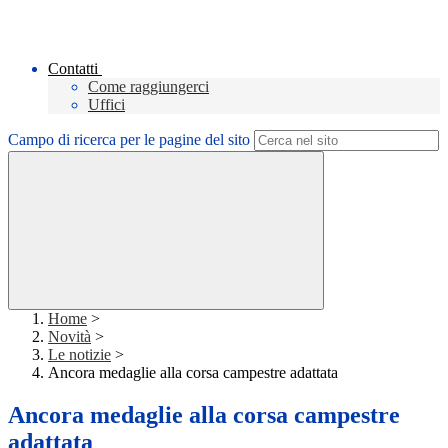
Contatti
Come raggiungerci
Uffici
Campo di ricerca per le pagine del sito
Home
>
Novità
>
Le notizie
>
Ancora medaglie alla corsa campestre adattata
Ancora medaglie alla corsa campestre
adattata