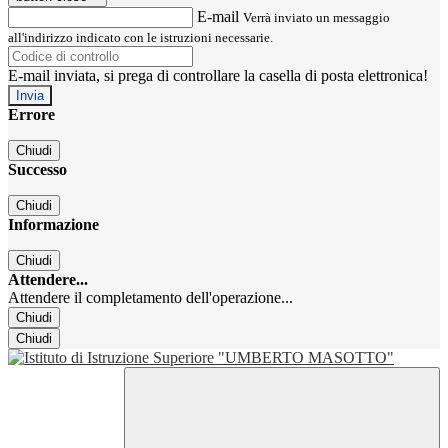
E-mail
Verrà inviato un messaggio
all'indirizzo indicato con le istruzioni necessarie.
E-mail inviata, si prega di controllare la casella di posta elettronica!
Errore
Chiudi
Successo
Chiudi
Informazione
Chiudi
Attendere...
Attendere il completamento dell'operazione...
Chiudi
Chiudi