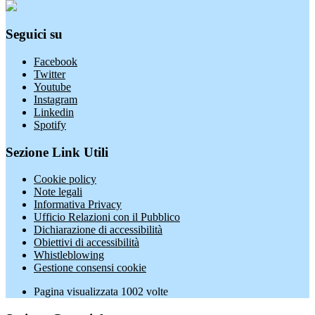
Seguici su
Facebook
Twitter
Youtube
Instagram
Linkedin
Spotify
Sezione Link Utili
Cookie policy
Note legali
Informativa Privacy
Ufficio Relazioni con il Pubblico
Dichiarazione di accessibilità
Obiettivi di accessibilità
Whistleblowing
Gestione consensi cookie
Pagina visualizzata
1002
volte