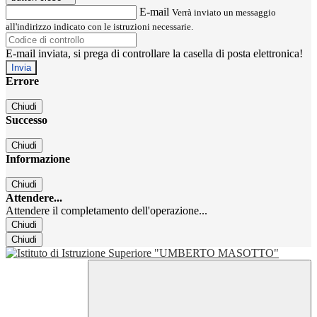
E-mail
Verrà inviato un messaggio
all'indirizzo indicato con le istruzioni necessarie.
E-mail inviata, si prega di controllare la casella di posta elettronica!
Errore
Chiudi
Successo
Chiudi
Informazione
Chiudi
Attendere...
Attendere il completamento dell'operazione...
Chiudi
Chiudi