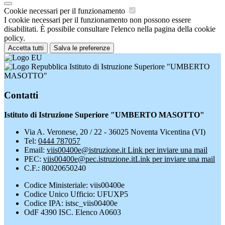
Cookie necessari per il funzionamento
I cookie necessari per il funzionamento non possono essere
disabilitati. È possibile consultare l'elenco nella pagina della cookie
policy.
Accetta tutti
Salva le preferenze
Istituto di Istruzione Superiore "UMBERTO
MASOTTO"
Contatti
Istituto di Istruzione Superiore "UMBERTO MASOTTO"
Via A. Veronese, 20 / 22 - 36025 Noventa Vicentina (VI)
Tel:
0444 787057
Email:
viis00400e@istruzione.it
Link per inviare una mail
PEC:
viis00400e@pec.istruzione.it
Link per inviare una mail
C.F.: 80020650240
Codice Ministeriale: viis00400e
Codice Unico Ufficio: UFUXP5
Codice IPA: istsc_viis00400e
OdF 4390 ISC. Elenco A0603