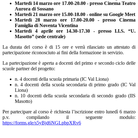
Martedì 14 marzo ore 17.00-20.00 - presso Cinema Teatro
Aurora di Sossano
Martedì 21 marzo ore 15.00-18.00 - online su Google Meet
Martedì 28 marzo ore 17.00-20.00 - presso Cinema
Famiglia di Noventa Vicentina
Martedì 4 aprile ore 14.30-17.30 - presso I.I.S. “U.
Masotto” (sede centrale)
La durata del corso è di 15 ore e verrà rilasciato un attestato di
partecipazione riconosciuto ai fini della formazione in servizio.
La partecipazione è aperta a docenti del primo e secondo ciclo delle
scuole partner del progetto:
n. 4 docenti della scuola primaria (IC Val Liona)
n. 4 docenti della scuola secondaria di primo grado (IC Val
Liona)
n. 10 docenti della scuola secondaria di secondo grado (IIS
Masotto)
Per partecipare al corso è richiesta l’iscrizione entro lunedì 6 marzo
p.v. compilando il seguente modulo:
https://forms.gle/s5yBjd6NGLpbpXRv6