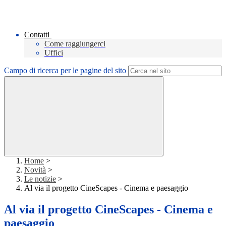
Contatti
Come raggiungerci
Uffici
Campo di ricerca per le pagine del sito
Home
>
Novità
>
Le notizie
>
Al via il progetto CineScapes - Cinema e paesaggio
Al via il progetto CineScapes - Cinema e
paesaggio