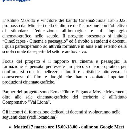
L’Istituto Masotto è vincitore del bando CinemaScuola Lab 2022,
promosso dai Ministeri della Cultura e dell’Istruzione con l’obiettivo
di stimolare l’educazione all’immagine e al linguaggio
cinematografico nelle scuole. Il progetto presentato si intitola
“CineScapes - Cinema e paesaggio” ed è rivolto a studenti e docenti,
i quali parteciperanno ad attività formative in aula e all’esterno della
scuola curate da esperti del settore audiovisivo.
Focus del progetto è il rapporto tra cinema e paesaggio: la
formazione è pensata per essere un percorso teorico-pratico per
confrontarsi con le bellezze naturali e artistiche attraverso la
conoscenza di film e luoghi che hanno ospitato importanti
produzioni cinematografiche.
Partner del progetto sono Ezme Film e Euganea Movie Movement,
oltre alle sale cinematografiche del territorio e all'Istituto
Comprensivo "Val Liona".
Gli incontri di formazione dedicati ai docenti si svolgeranno nelle
seguenti date (vedi locandina):
Martedì 7 marzo ore 15.00-18.00 - online su Google Meet