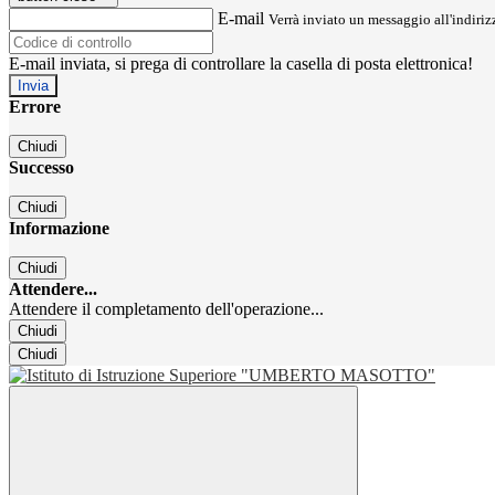
E-mail
Verrà inviato un messaggio all'indirizz
E-mail inviata, si prega di controllare la casella di posta elettronica!
Errore
Chiudi
Successo
Chiudi
Informazione
Chiudi
Attendere...
Attendere il completamento dell'operazione...
Chiudi
Chiudi