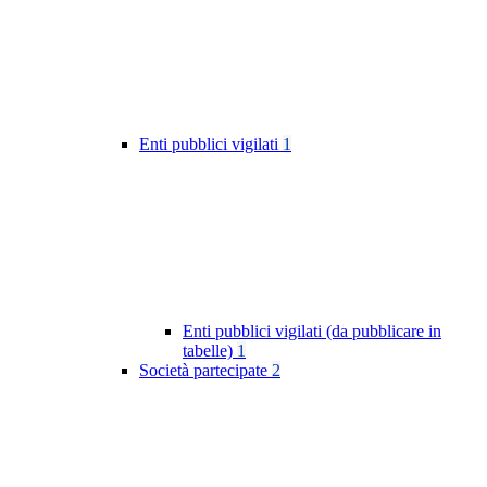
Enti pubblici vigilati
1
Enti pubblici vigilati (da pubblicare in
tabelle)
1
Società partecipate
2