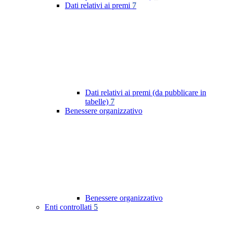
Dati relativi ai premi
7
Dati relativi ai premi (da pubblicare in
tabelle)
7
Benessere organizzativo
Benessere organizzativo
Enti controllati
5