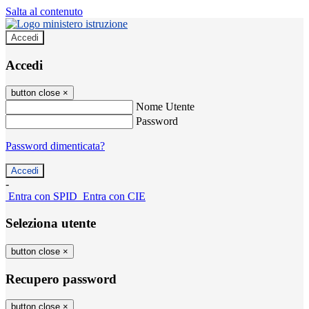
Salta al contenuto
Accedi
Accedi
button close
×
Nome Utente
Password
Password dimenticata?
-
Entra con SPID
Entra con CIE
Seleziona utente
button close
×
Recupero password
button close
×