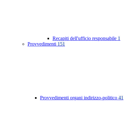
Recapiti dell'ufficio responsabile
1
Provvedimenti
151
Provvedimenti organi indirizzo-politico
41