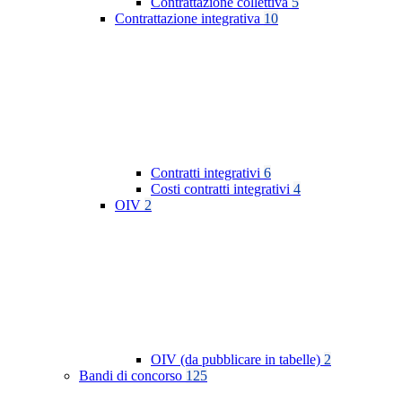
Contrattazione collettiva
5
Contrattazione integrativa
10
Contratti integrativi
6
Costi contratti integrativi
4
OIV
2
OIV (da pubblicare in tabelle)
2
Bandi di concorso
125