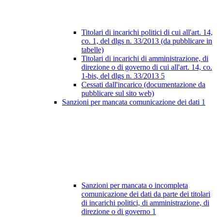
Titolari di incarichi politici di cui all'art. 14,
co. 1, del dlgs n. 33/2013 (da pubblicare in
tabelle)
Titolari di incarichi di amministrazione, di
direzione o di governo di cui all'art. 14, co.
1-bis, del dlgs n. 33/2013
5
Cessati dall'incarico (documentazione da
pubblicare sul sito web)
Sanzioni per mancata comunicazione dei dati
1
Sanzioni per mancata o incompleta
comunicazione dei dati da parte dei titolari
di incarichi politici, di amministrazione, di
direzione o di governo
1