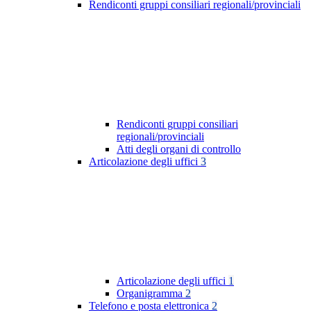
Rendiconti gruppi consiliari regionali/provinciali
Rendiconti gruppi consiliari
regionali/provinciali
Atti degli organi di controllo
Articolazione degli uffici
3
Articolazione degli uffici
1
Organigramma
2
Telefono e posta elettronica
2