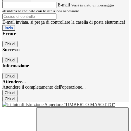
E-mail
Verrà inviato un messaggio
all'indirizzo indicato con le istruzioni necessarie.
E-mail inviata, si prega di controllare la casella di posta elettronica!
Errore
Chiudi
Successo
Chiudi
Informazione
Chiudi
Attendere...
Attendere il completamento dell'operazione...
Chiudi
Chiudi