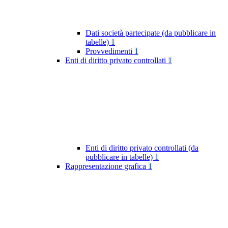
Dati società partecipate (da pubblicare in
tabelle)
1
Provvedimenti
1
Enti di diritto privato controllati
1
Enti di diritto privato controllati (da
pubblicare in tabelle)
1
Rappresentazione grafica
1