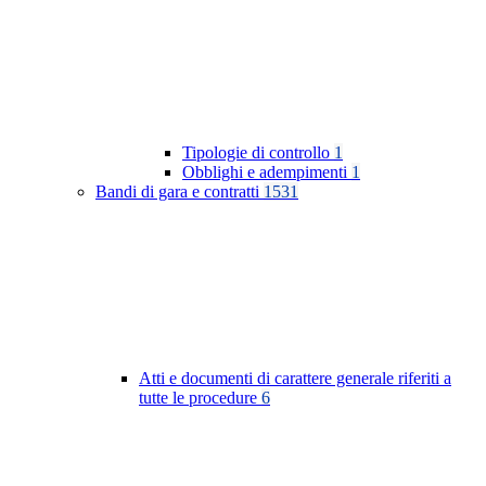
Tipologie di controllo
1
Obblighi e adempimenti
1
Bandi di gara e contratti
1531
Atti e documenti di carattere generale riferiti a
tutte le procedure
6