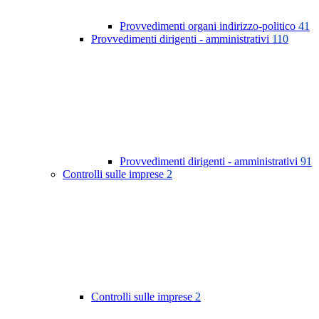
Provvedimenti organi indirizzo-politico
41
Provvedimenti dirigenti - amministrativi
110
Provvedimenti dirigenti - amministrativi
91
Controlli sulle imprese
2
Controlli sulle imprese
2