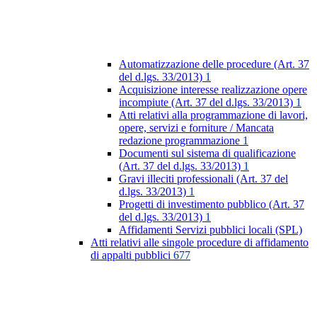
Automatizzazione delle procedure (Art. 37
del d.lgs. 33/2013)
1
Acquisizione interesse realizzazione opere
incompiute (Art. 37 del d.lgs. 33/2013)
1
Atti relativi alla programmazione di lavori,
opere, servizi e forniture / Mancata
redazione programmazione
1
Documenti sul sistema di qualificazione
(Art. 37 del d.lgs. 33/2013)
1
Gravi illeciti professionali (Art. 37 del
d.lgs. 33/2013)
1
Progetti di investimento pubblico (Art. 37
del d.lgs. 33/2013)
1
Affidamenti Servizi pubblici locali (SPL)
Atti relativi alle singole procedure di affidamento
di appalti pubblici
677