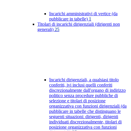
Incarichi amministrativi di vertice (da
pubblicare in tabelle)
1
Titolari di incarichi dirigenziali (dirigenti non
generali)
25
Incarichi dirigenziali, a qualsiasi titolo
conferiti, ivi inclusi quelli conferiti
discrezionalmente dall'organo di indirizzo
politico senza procedure pubbliche di
selezione e titolari di posizione
organizzativa con funzioni dirigenziali (da
pubblicare in tabelle che distinguano le
seguenti situazioni: dirigenti, dirigenti
individuati discrezionalmente, titolari di
posizione organizzativa con funzioni