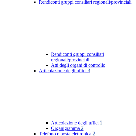
Rendiconti gruppi consiliari regionali/provinciali
Rendiconti gruppi consiliari
regionali/provinciali
Atti degli organi di controllo
Articolazione degli uffici
3
Articolazione degli uffici
1
Organigramma
2
Telefono e posta elettronica
2