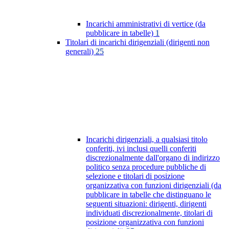
Incarichi amministrativi di vertice (da
pubblicare in tabelle)
1
Titolari di incarichi dirigenziali (dirigenti non
generali)
25
Incarichi dirigenziali, a qualsiasi titolo
conferiti, ivi inclusi quelli conferiti
discrezionalmente dall'organo di indirizzo
politico senza procedure pubbliche di
selezione e titolari di posizione
organizzativa con funzioni dirigenziali (da
pubblicare in tabelle che distinguano le
seguenti situazioni: dirigenti, dirigenti
individuati discrezionalmente, titolari di
posizione organizzativa con funzioni