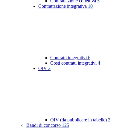
Contrattazione collettiva
5
Contrattazione integrativa
10
Contratti integrativi
6
Costi contratti integrativi
4
OIV
2
OIV (da pubblicare in tabelle)
2
Bandi di concorso
125