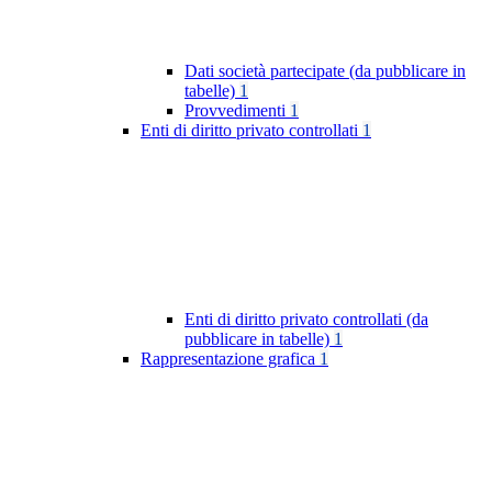
Dati società partecipate (da pubblicare in
tabelle)
1
Provvedimenti
1
Enti di diritto privato controllati
1
Enti di diritto privato controllati (da
pubblicare in tabelle)
1
Rappresentazione grafica
1