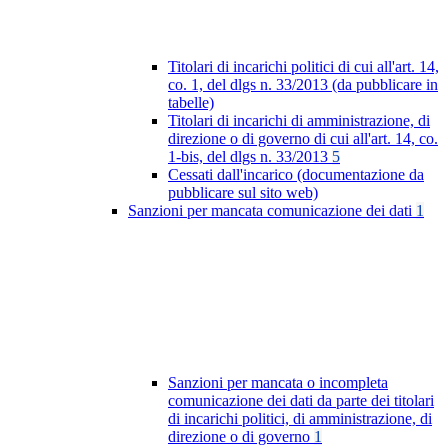
Titolari di incarichi politici di cui all'art. 14,
co. 1, del dlgs n. 33/2013 (da pubblicare in
tabelle)
Titolari di incarichi di amministrazione, di
direzione o di governo di cui all'art. 14, co.
1-bis, del dlgs n. 33/2013
5
Cessati dall'incarico (documentazione da
pubblicare sul sito web)
Sanzioni per mancata comunicazione dei dati
1
Sanzioni per mancata o incompleta
comunicazione dei dati da parte dei titolari
di incarichi politici, di amministrazione, di
direzione o di governo
1