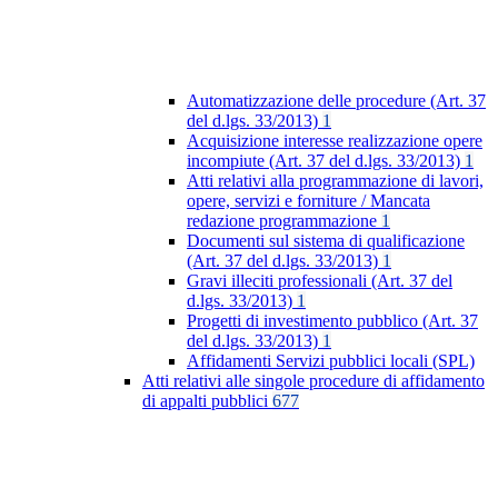
Automatizzazione delle procedure (Art. 37
del d.lgs. 33/2013)
1
Acquisizione interesse realizzazione opere
incompiute (Art. 37 del d.lgs. 33/2013)
1
Atti relativi alla programmazione di lavori,
opere, servizi e forniture / Mancata
redazione programmazione
1
Documenti sul sistema di qualificazione
(Art. 37 del d.lgs. 33/2013)
1
Gravi illeciti professionali (Art. 37 del
d.lgs. 33/2013)
1
Progetti di investimento pubblico (Art. 37
del d.lgs. 33/2013)
1
Affidamenti Servizi pubblici locali (SPL)
Atti relativi alle singole procedure di affidamento
di appalti pubblici
677