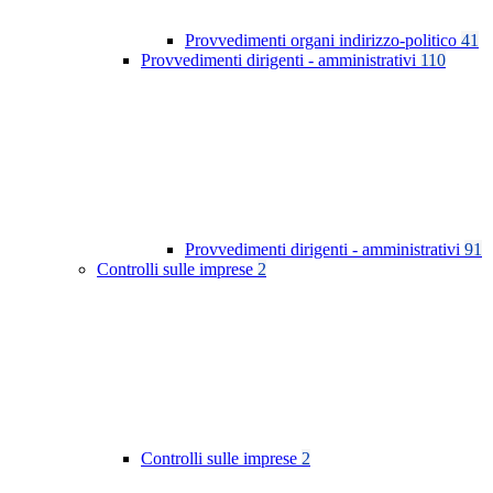
Provvedimenti organi indirizzo-politico
41
Provvedimenti dirigenti - amministrativi
110
Provvedimenti dirigenti - amministrativi
91
Controlli sulle imprese
2
Controlli sulle imprese
2