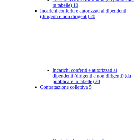
in tabelle)
10
Incarichi conferiti e autorizzati ai dipendenti
(dirigenti e non dirigenti)
20
Incarichi conferiti e autorizzati ai
dipendenti (dirigenti e non dirigenti) (da
pubblicare in tabelle)
20
Contrattazione collettiva
5