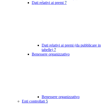
Dati relativi ai premi
7
Dati relativi ai premi (da pubblicare in
tabelle)
7
Benessere organizzativo
Benessere organizzativo
Enti controllati
5