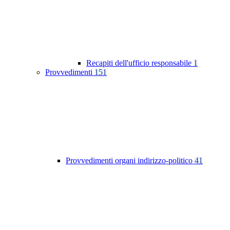
Recapiti dell'ufficio responsabile
1
Provvedimenti
151
Provvedimenti organi indirizzo-politico
41