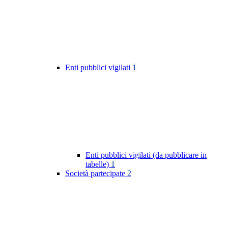
Enti pubblici vigilati
1
Enti pubblici vigilati (da pubblicare in
tabelle)
1
Società partecipate
2