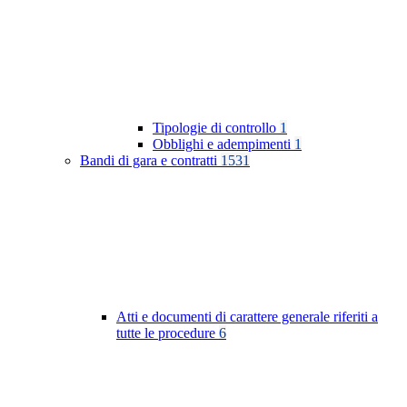
Tipologie di controllo
1
Obblighi e adempimenti
1
Bandi di gara e contratti
1531
Atti e documenti di carattere generale riferiti a
tutte le procedure
6