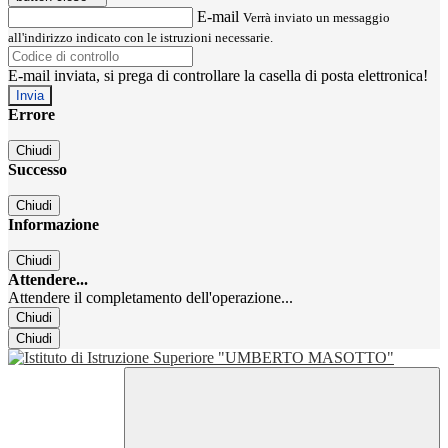
E-mail
Verrà inviato un messaggio
all'indirizzo indicato con le istruzioni necessarie.
E-mail inviata, si prega di controllare la casella di posta elettronica!
Errore
Chiudi
Successo
Chiudi
Informazione
Chiudi
Attendere...
Attendere il completamento dell'operazione...
Chiudi
Chiudi