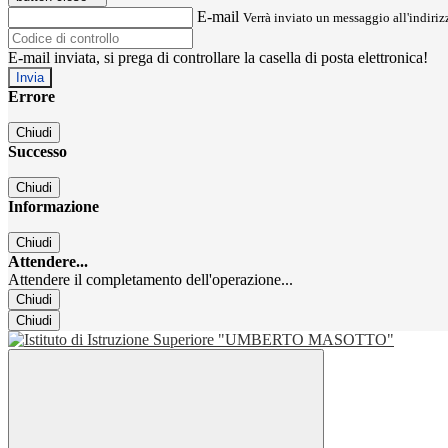
E-mail
Verrà inviato un messaggio all'indirizz
E-mail inviata, si prega di controllare la casella di posta elettronica!
Errore
Chiudi
Successo
Chiudi
Informazione
Chiudi
Attendere...
Attendere il completamento dell'operazione...
Chiudi
Chiudi