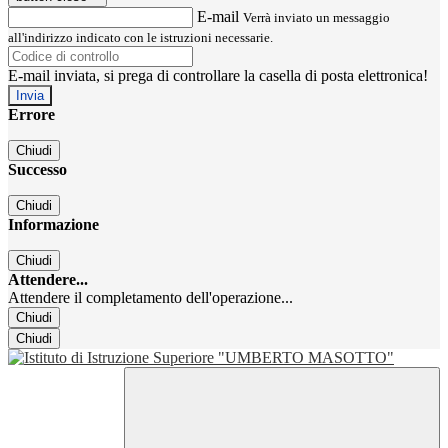
E-mail
Verrà inviato un messaggio
all'indirizzo indicato con le istruzioni necessarie.
E-mail inviata, si prega di controllare la casella di posta elettronica!
Errore
Chiudi
Successo
Chiudi
Informazione
Chiudi
Attendere...
Attendere il completamento dell'operazione...
Chiudi
Chiudi