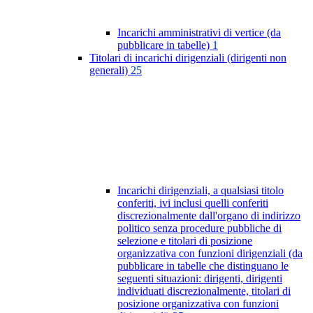
Incarichi amministrativi di vertice (da
pubblicare in tabelle)
1
Titolari di incarichi dirigenziali (dirigenti non
generali)
25
Incarichi dirigenziali, a qualsiasi titolo
conferiti, ivi inclusi quelli conferiti
discrezionalmente dall'organo di indirizzo
politico senza procedure pubbliche di
selezione e titolari di posizione
organizzativa con funzioni dirigenziali (da
pubblicare in tabelle che distinguano le
seguenti situazioni: dirigenti, dirigenti
individuati discrezionalmente, titolari di
posizione organizzativa con funzioni