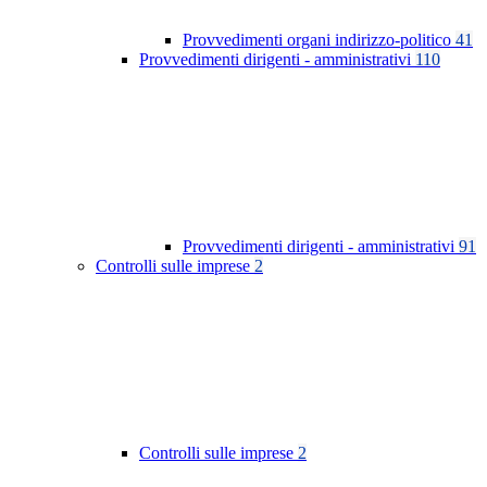
Provvedimenti organi indirizzo-politico
41
Provvedimenti dirigenti - amministrativi
110
Provvedimenti dirigenti - amministrativi
91
Controlli sulle imprese
2
Controlli sulle imprese
2