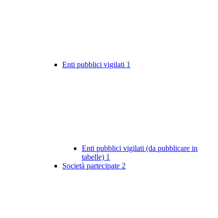
Enti pubblici vigilati
1
Enti pubblici vigilati (da pubblicare in
tabelle)
1
Società partecipate
2