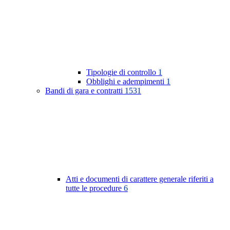
Tipologie di controllo
1
Obblighi e adempimenti
1
Bandi di gara e contratti
1531
Atti e documenti di carattere generale riferiti a
tutte le procedure
6