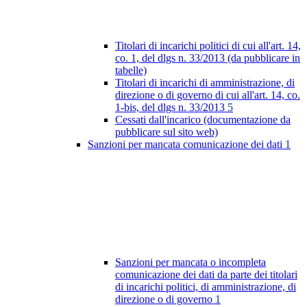
Titolari di incarichi politici di cui all'art. 14,
co. 1, del dlgs n. 33/2013 (da pubblicare in
tabelle)
Titolari di incarichi di amministrazione, di
direzione o di governo di cui all'art. 14, co.
1-bis, del dlgs n. 33/2013
5
Cessati dall'incarico (documentazione da
pubblicare sul sito web)
Sanzioni per mancata comunicazione dei dati
1
Sanzioni per mancata o incompleta
comunicazione dei dati da parte dei titolari
di incarichi politici, di amministrazione, di
direzione o di governo
1