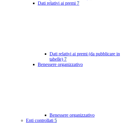
Dati relativi ai premi
7
Dati relativi ai premi (da pubblicare in
tabelle)
7
Benessere organizzativo
Benessere organizzativo
Enti controllati
5