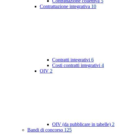
Contrattazione collettiva
5
Contrattazione integrativa
10
Contratti integrativi
6
Costi contratti integrativi
4
OIV
2
OIV (da pubblicare in tabelle)
2
Bandi di concorso
125