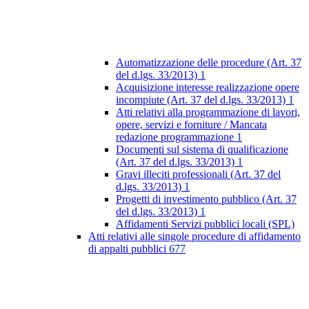
Automatizzazione delle procedure (Art. 37
del d.lgs. 33/2013)
1
Acquisizione interesse realizzazione opere
incompiute (Art. 37 del d.lgs. 33/2013)
1
Atti relativi alla programmazione di lavori,
opere, servizi e forniture / Mancata
redazione programmazione
1
Documenti sul sistema di qualificazione
(Art. 37 del d.lgs. 33/2013)
1
Gravi illeciti professionali (Art. 37 del
d.lgs. 33/2013)
1
Progetti di investimento pubblico (Art. 37
del d.lgs. 33/2013)
1
Affidamenti Servizi pubblici locali (SPL)
Atti relativi alle singole procedure di affidamento
di appalti pubblici
677