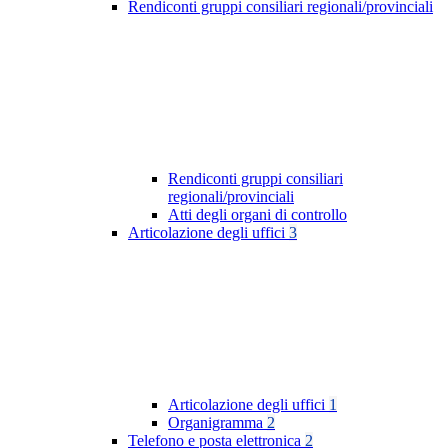
Rendiconti gruppi consiliari regionali/provinciali
Rendiconti gruppi consiliari
regionali/provinciali
Atti degli organi di controllo
Articolazione degli uffici
3
Articolazione degli uffici
1
Organigramma
2
Telefono e posta elettronica
2