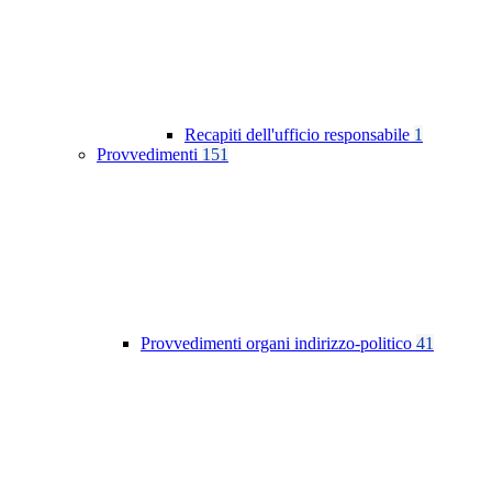
Recapiti dell'ufficio responsabile
1
Provvedimenti
151
Provvedimenti organi indirizzo-politico
41