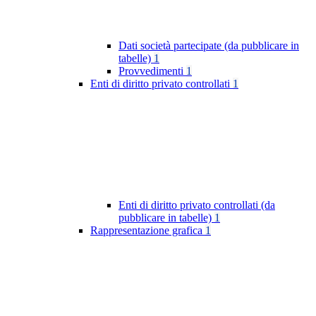
Dati società partecipate (da pubblicare in
tabelle)
1
Provvedimenti
1
Enti di diritto privato controllati
1
Enti di diritto privato controllati (da
pubblicare in tabelle)
1
Rappresentazione grafica
1