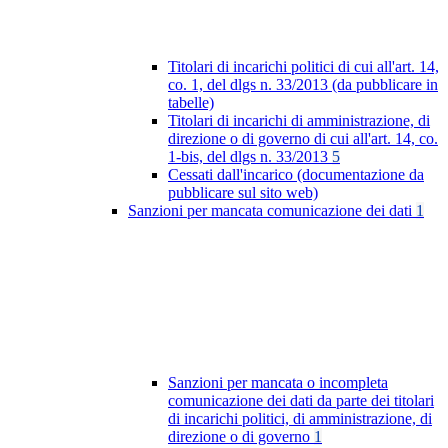
Titolari di incarichi politici di cui all'art. 14,
co. 1, del dlgs n. 33/2013 (da pubblicare in
tabelle)
Titolari di incarichi di amministrazione, di
direzione o di governo di cui all'art. 14, co.
1-bis, del dlgs n. 33/2013
5
Cessati dall'incarico (documentazione da
pubblicare sul sito web)
Sanzioni per mancata comunicazione dei dati
1
Sanzioni per mancata o incompleta
comunicazione dei dati da parte dei titolari
di incarichi politici, di amministrazione, di
direzione o di governo
1