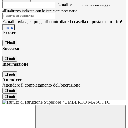
E-mail
Verrà inviato un messaggio
all'indirizzo indicato con le istruzioni necessarie.
E-mail inviata, si prega di controllare la casella di posta elettronica!
Errore
Chiudi
Successo
Chiudi
Informazione
Chiudi
Attendere...
Attendere il completamento dell'operazione...
Chiudi
Chiudi