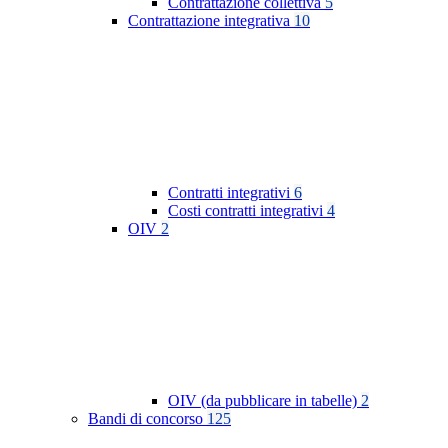
Contrattazione collettiva
5
Contrattazione integrativa
10
Contratti integrativi
6
Costi contratti integrativi
4
OIV
2
OIV (da pubblicare in tabelle)
2
Bandi di concorso
125