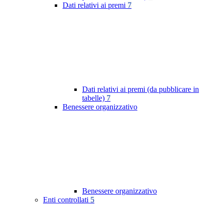
Dati relativi ai premi
7
Dati relativi ai premi (da pubblicare in
tabelle)
7
Benessere organizzativo
Benessere organizzativo
Enti controllati
5