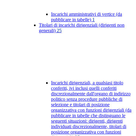
Incarichi amministrativi di vertice (da
pubblicare in tabelle)
1
Titolari di incarichi dirigenziali (dirigenti non
generali)
25
Incarichi dirigenziali, a qualsiasi titolo
conferiti, ivi inclusi quelli conferiti
discrezionalmente dall'organo di indirizzo
politico senza procedure pubbliche di
selezione e titolari di posizione
organizzativa con funzioni dirigenziali (da
pubblicare in tabelle che distinguano le
seguenti situazioni: dirigenti, dirigenti
individuati discrezionalmente, titolari di
posizione organizzativa con funzioni