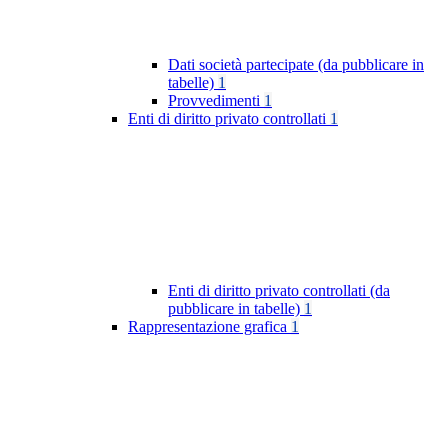
Dati società partecipate (da pubblicare in
tabelle)
1
Provvedimenti
1
Enti di diritto privato controllati
1
Enti di diritto privato controllati (da
pubblicare in tabelle)
1
Rappresentazione grafica
1