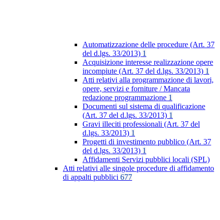
Automatizzazione delle procedure (Art. 37
del d.lgs. 33/2013)
1
Acquisizione interesse realizzazione opere
incompiute (Art. 37 del d.lgs. 33/2013)
1
Atti relativi alla programmazione di lavori,
opere, servizi e forniture / Mancata
redazione programmazione
1
Documenti sul sistema di qualificazione
(Art. 37 del d.lgs. 33/2013)
1
Gravi illeciti professionali (Art. 37 del
d.lgs. 33/2013)
1
Progetti di investimento pubblico (Art. 37
del d.lgs. 33/2013)
1
Affidamenti Servizi pubblici locali (SPL)
Atti relativi alle singole procedure di affidamento
di appalti pubblici
677