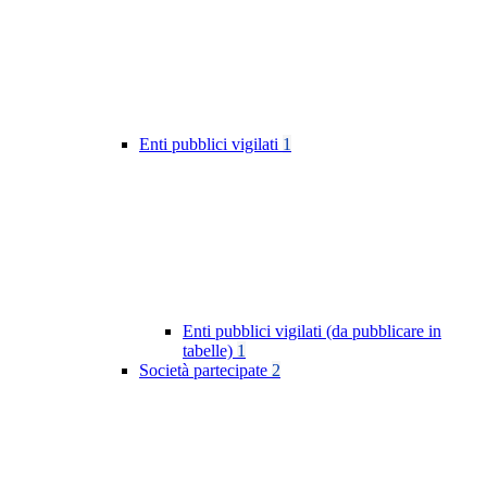
Enti pubblici vigilati
1
Enti pubblici vigilati (da pubblicare in
tabelle)
1
Società partecipate
2