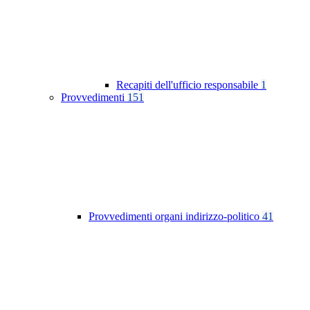
Recapiti dell'ufficio responsabile
1
Provvedimenti
151
Provvedimenti organi indirizzo-politico
41