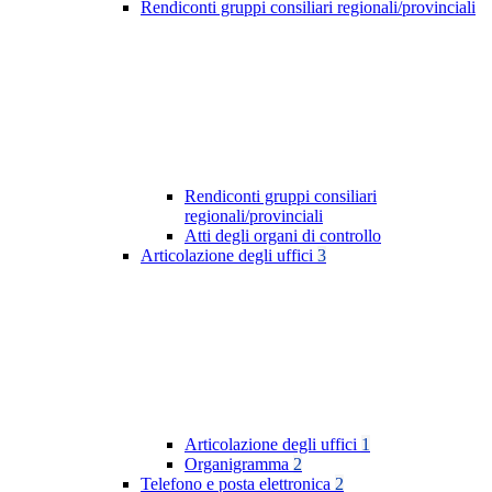
Rendiconti gruppi consiliari regionali/provinciali
Rendiconti gruppi consiliari
regionali/provinciali
Atti degli organi di controllo
Articolazione degli uffici
3
Articolazione degli uffici
1
Organigramma
2
Telefono e posta elettronica
2