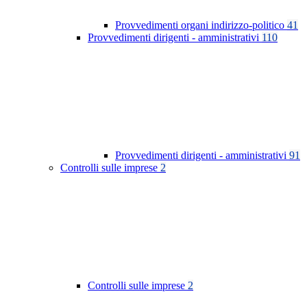
Provvedimenti organi indirizzo-politico
41
Provvedimenti dirigenti - amministrativi
110
Provvedimenti dirigenti - amministrativi
91
Controlli sulle imprese
2
Controlli sulle imprese
2