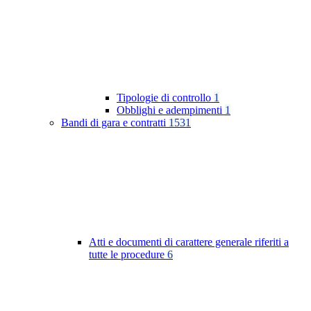
Tipologie di controllo
1
Obblighi e adempimenti
1
Bandi di gara e contratti
1531
Atti e documenti di carattere generale riferiti a
tutte le procedure
6