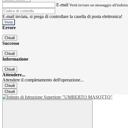
E-mail
Verrà inviato un messaggio all'indirizz
E-mail inviata, si prega di controllare la casella di posta elettronica!
Errore
Chiudi
Successo
Chiudi
Informazione
Chiudi
Attendere...
Attendere il completamento dell'operazione...
Chiudi
Chiudi