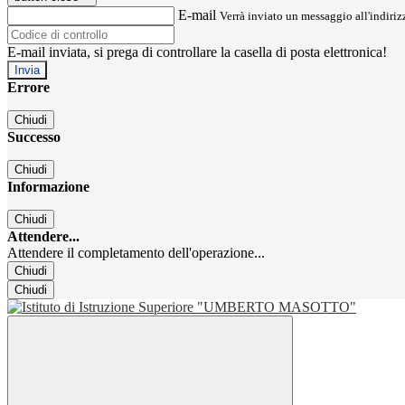
E-mail
Verrà inviato un messaggio all'indirizz
E-mail inviata, si prega di controllare la casella di posta elettronica!
Errore
Chiudi
Successo
Chiudi
Informazione
Chiudi
Attendere...
Attendere il completamento dell'operazione...
Chiudi
Chiudi