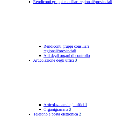
Rendiconti gruppi consiliari regionali/provinciali
Rendiconti gruppi consiliari
regionali/provinciali
Atti degli organi di controllo
Articolazione degli uffici
3
Articolazione degli uffici
1
Organigramma
2
Telefono e posta elettronica
2