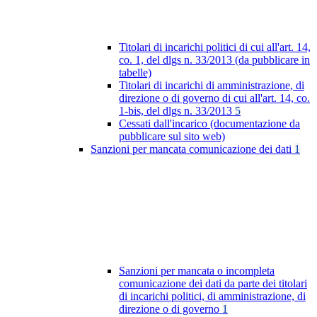
Titolari di incarichi politici di cui all'art. 14,
co. 1, del dlgs n. 33/2013 (da pubblicare in
tabelle)
Titolari di incarichi di amministrazione, di
direzione o di governo di cui all'art. 14, co.
1-bis, del dlgs n. 33/2013
5
Cessati dall'incarico (documentazione da
pubblicare sul sito web)
Sanzioni per mancata comunicazione dei dati
1
Sanzioni per mancata o incompleta
comunicazione dei dati da parte dei titolari
di incarichi politici, di amministrazione, di
direzione o di governo
1