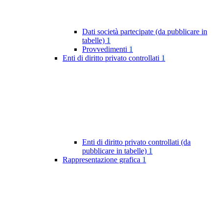
Dati società partecipate (da pubblicare in
tabelle)
1
Provvedimenti
1
Enti di diritto privato controllati
1
Enti di diritto privato controllati (da
pubblicare in tabelle)
1
Rappresentazione grafica
1