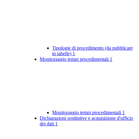
Tipologie di procedimento (da pubblicare
in tabelle)
1
Monitoraggio tempi procedimentali
1
Monitoraggio tempi procedimentali
1
Dichiarazioni sostitutive e acquisizione d'ufficio
dei dati
1