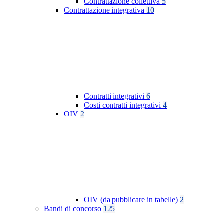
Contrattazione collettiva
5
Contrattazione integrativa
10
Contratti integrativi
6
Costi contratti integrativi
4
OIV
2
OIV (da pubblicare in tabelle)
2
Bandi di concorso
125