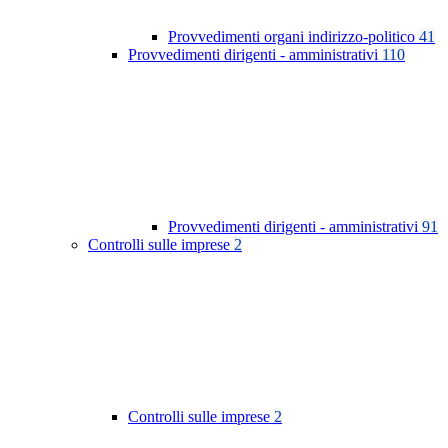
Provvedimenti organi indirizzo-politico
41
Provvedimenti dirigenti - amministrativi
110
Provvedimenti dirigenti - amministrativi
91
Controlli sulle imprese
2
Controlli sulle imprese
2