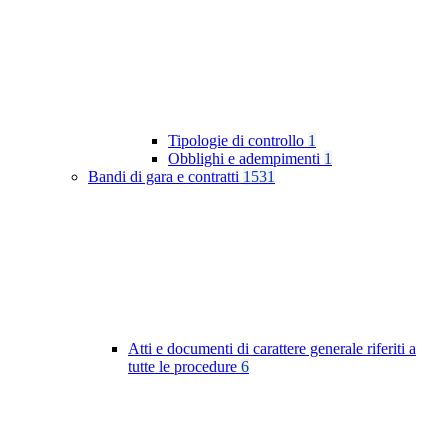
Tipologie di controllo
1
Obblighi e adempimenti
1
Bandi di gara e contratti
1531
Atti e documenti di carattere generale riferiti a
tutte le procedure
6