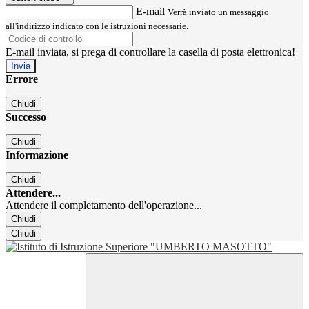
E-mail
Verrà inviato un messaggio
all'indirizzo indicato con le istruzioni necessarie.
E-mail inviata, si prega di controllare la casella di posta elettronica!
Errore
Chiudi
Successo
Chiudi
Informazione
Chiudi
Attendere...
Attendere il completamento dell'operazione...
Chiudi
Chiudi