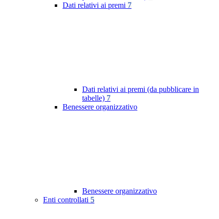
Dati relativi ai premi
7
Dati relativi ai premi (da pubblicare in
tabelle)
7
Benessere organizzativo
Benessere organizzativo
Enti controllati
5