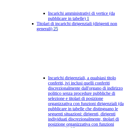
Incarichi amministrativi di vertice (da
pubblicare in tabelle)
1
Titolari di incarichi dirigenziali (dirigenti non
generali)
25
Incarichi dirigenziali, a qualsiasi titolo
conferiti, ivi inclusi quelli conferiti
discrezionalmente dall'organo di indirizzo
politico senza procedure pubbliche di
selezione e titolari di posizione
organizzativa con funzioni dirigenziali (da
pubblicare in tabelle che distinguano le
seguenti situazioni: dirigenti, dirigenti
individuati discrezionalmente, titolari di
posizione organizzativa con funzioni