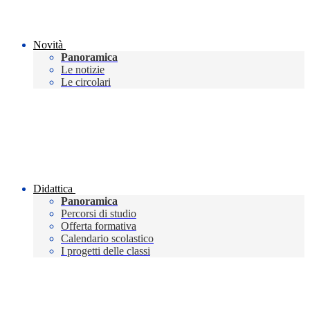
Novità
Panoramica
Le notizie
Le circolari
Didattica
Panoramica
Percorsi di studio
Offerta formativa
Calendario scolastico
I progetti delle classi