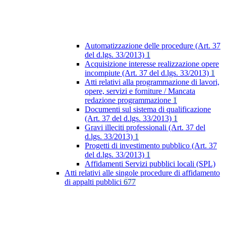
Automatizzazione delle procedure (Art. 37
del d.lgs. 33/2013)
1
Acquisizione interesse realizzazione opere
incompiute (Art. 37 del d.lgs. 33/2013)
1
Atti relativi alla programmazione di lavori,
opere, servizi e forniture / Mancata
redazione programmazione
1
Documenti sul sistema di qualificazione
(Art. 37 del d.lgs. 33/2013)
1
Gravi illeciti professionali (Art. 37 del
d.lgs. 33/2013)
1
Progetti di investimento pubblico (Art. 37
del d.lgs. 33/2013)
1
Affidamenti Servizi pubblici locali (SPL)
Atti relativi alle singole procedure di affidamento
di appalti pubblici
677