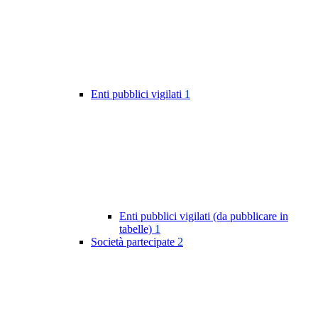
Enti pubblici vigilati
1
Enti pubblici vigilati (da pubblicare in
tabelle)
1
Società partecipate
2