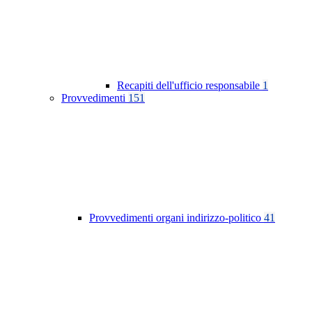
Recapiti dell'ufficio responsabile
1
Provvedimenti
151
Provvedimenti organi indirizzo-politico
41