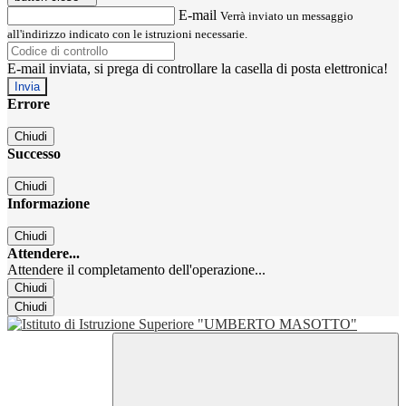
E-mail
Verrà inviato un messaggio
all'indirizzo indicato con le istruzioni necessarie.
E-mail inviata, si prega di controllare la casella di posta elettronica!
Errore
Chiudi
Successo
Chiudi
Informazione
Chiudi
Attendere...
Attendere il completamento dell'operazione...
Chiudi
Chiudi