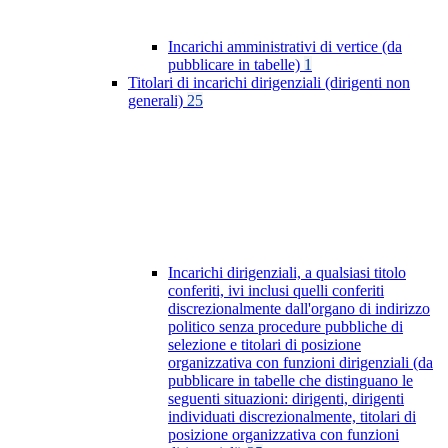
Incarichi amministrativi di vertice (da
pubblicare in tabelle)
1
Titolari di incarichi dirigenziali (dirigenti non
generali)
25
Incarichi dirigenziali, a qualsiasi titolo
conferiti, ivi inclusi quelli conferiti
discrezionalmente dall'organo di indirizzo
politico senza procedure pubbliche di
selezione e titolari di posizione
organizzativa con funzioni dirigenziali (da
pubblicare in tabelle che distinguano le
seguenti situazioni: dirigenti, dirigenti
individuati discrezionalmente, titolari di
posizione organizzativa con funzioni