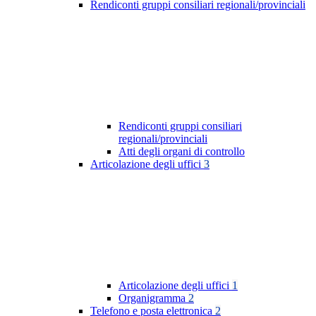
Rendiconti gruppi consiliari regionali/provinciali
Rendiconti gruppi consiliari
regionali/provinciali
Atti degli organi di controllo
Articolazione degli uffici
3
Articolazione degli uffici
1
Organigramma
2
Telefono e posta elettronica
2