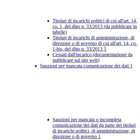
Titolari di incarichi politici di cui all'art. 14,
co. 1, del dlgs n. 33/2013 (da pubblicare in
tabelle)
Titolari di incarichi di amministrazione, di
direzione o di governo di cui all'art. 14, co.
1-bis, del dlgs n. 33/2013
5
Cessati dall'incarico (documentazione da
pubblicare sul sito web)
Sanzioni per mancata comunicazione dei dati
1
Sanzioni per mancata o incompleta
comunicazione dei dati da parte dei titolari
di incarichi politici, di amministrazione, di
direzione o di governo
1