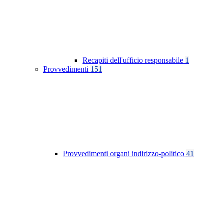
Recapiti dell'ufficio responsabile
1
Provvedimenti
151
Provvedimenti organi indirizzo-politico
41