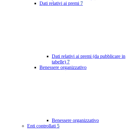
Dati relativi ai premi
7
Dati relativi ai premi (da pubblicare in
tabelle)
7
Benessere organizzativo
Benessere organizzativo
Enti controllati
5