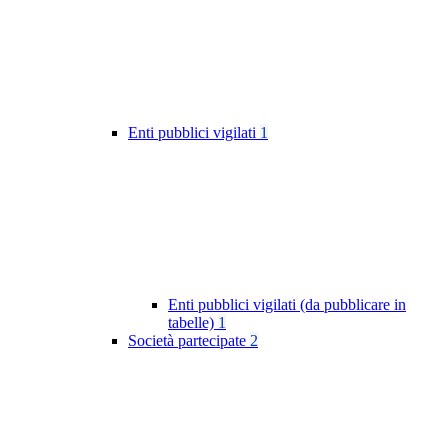
Enti pubblici vigilati
1
Enti pubblici vigilati (da pubblicare in
tabelle)
1
Società partecipate
2