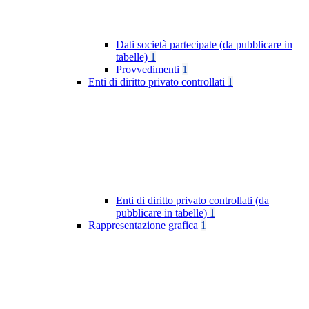
Dati società partecipate (da pubblicare in
tabelle)
1
Provvedimenti
1
Enti di diritto privato controllati
1
Enti di diritto privato controllati (da
pubblicare in tabelle)
1
Rappresentazione grafica
1