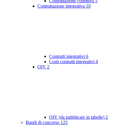
Contrattazione collettiva
5
Contrattazione integrativa
10
Contratti integrativi
6
Costi contratti integrativi
4
OIV
2
OIV (da pubblicare in tabelle)
2
Bandi di concorso
125