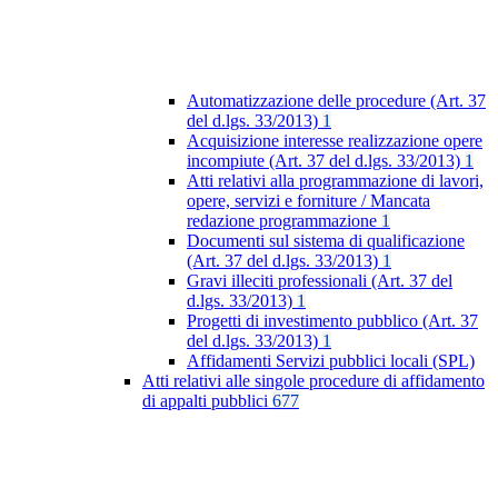
Automatizzazione delle procedure (Art. 37
del d.lgs. 33/2013)
1
Acquisizione interesse realizzazione opere
incompiute (Art. 37 del d.lgs. 33/2013)
1
Atti relativi alla programmazione di lavori,
opere, servizi e forniture / Mancata
redazione programmazione
1
Documenti sul sistema di qualificazione
(Art. 37 del d.lgs. 33/2013)
1
Gravi illeciti professionali (Art. 37 del
d.lgs. 33/2013)
1
Progetti di investimento pubblico (Art. 37
del d.lgs. 33/2013)
1
Affidamenti Servizi pubblici locali (SPL)
Atti relativi alle singole procedure di affidamento
di appalti pubblici
677