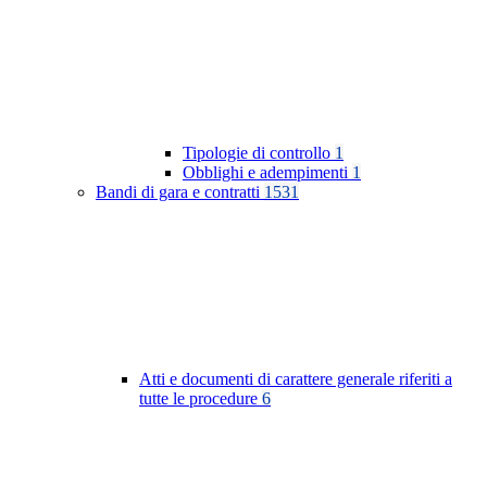
Tipologie di controllo
1
Obblighi e adempimenti
1
Bandi di gara e contratti
1531
Atti e documenti di carattere generale riferiti a
tutte le procedure
6