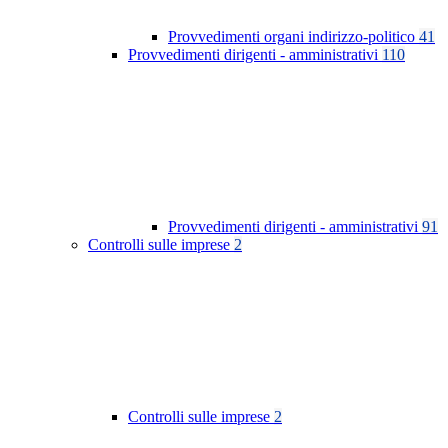
Provvedimenti organi indirizzo-politico
41
Provvedimenti dirigenti - amministrativi
110
Provvedimenti dirigenti - amministrativi
91
Controlli sulle imprese
2
Controlli sulle imprese
2